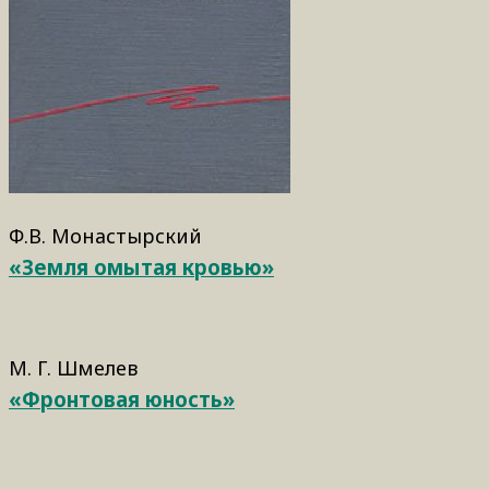
Ф.В. Монастырский
«Земля омытая кровью»
М. Г. Шмелев
«Фронтовая юность»