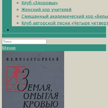
Клуб «Здоровье»
Женский хор учителей
Смешанный академический хор «Бель
Клуб авторской песни «Четыре четвер
Меню