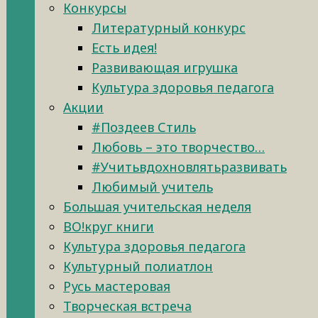
Конкурсы
Литературный конкурс
Есть идея!
Развивающая игрушка
Культура здоровья педагога
Акции
#Поздеев Стиль
Любовь – это творчество…
#Учитьвдохновлятьразвивать
Любимый учитель
Большая учительская неделя
ВО!круг книги
Культура здоровья педагога
Культурный полиатлон
Русь мастеровая
Творческая встреча