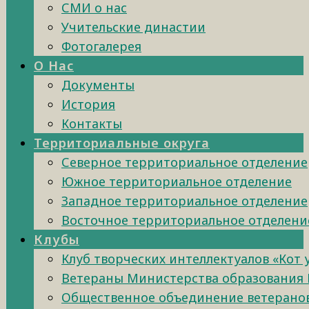
СМИ о нас
Учительские династии
Фотогалерея
О Нас
Документы
История
Контакты
Территориальные округа
Северное территориальное отделение
Южное территориальное отделение
Западное территориальное отделение
Восточное территориальное отделени
Клубы
Клуб творческих интеллектуалов «Кот
Ветераны Министерства образования 
Общественное объединение ветеранов 