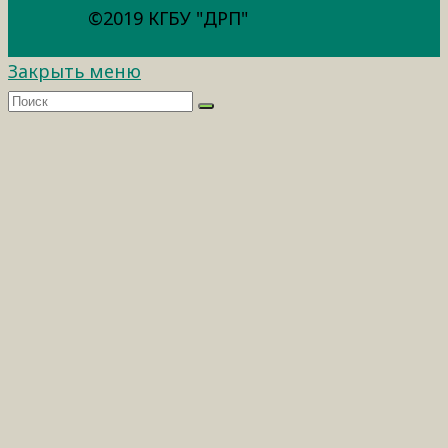
©2019 КГБУ "ДРП"
Закрыть меню