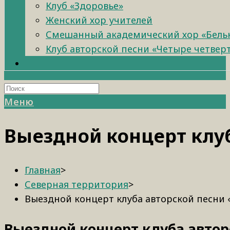
Клуб «Здоровье»
Женский хор учителей
Смешанный академический хор «Бель
Клуб авторской песни «Четыре четвер
Меню
Выездной концерт клу
Главная
>
Северная территория
>
Выездной концерт клуба авторской песни 
Выездной концерт клуба автор