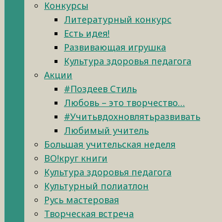
Конкурсы
Литературный конкурс
Есть идея!
Развивающая игрушка
Культура здоровья педагога
Акции
#Поздеев Стиль
Любовь – это творчество…
#Учитьвдохновлятьразвивать
Любимый учитель
Большая учительская неделя
ВО!круг книги
Культура здоровья педагога
Культурный полиатлон
Русь мастеровая
Творческая встреча