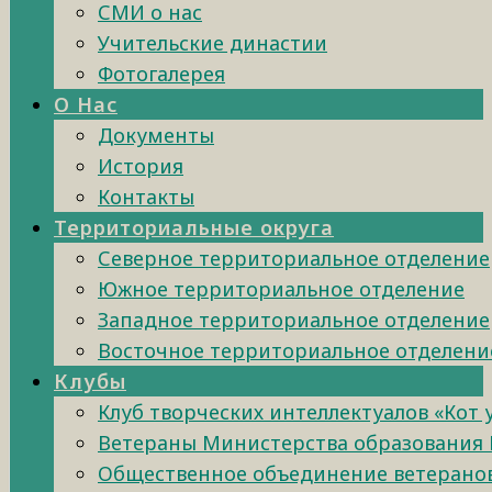
СМИ о нас
Учительские династии
Фотогалерея
О Нас
Документы
История
Контакты
Территориальные округа
Северное территориальное отделение
Южное территориальное отделение
Западное территориальное отделение
Восточное территориальное отделени
Клубы
Клуб творческих интеллектуалов «Кот
Ветераны Министерства образования 
Общественное объединение ветеранов 