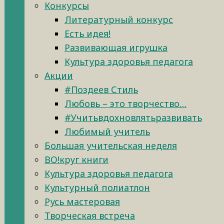
Конкурсы
Литературный конкурс
Есть идея!
Развивающая игрушка
Культура здоровья педагога
Акции
#Поздеев Стиль
Любовь – это творчество…
#Учитьвдохновлятьразвивать
Любимый учитель
Большая учительская неделя
ВО!круг книги
Культура здоровья педагога
Культурный полиатлон
Русь мастеровая
Творческая встреча