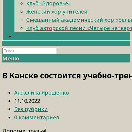
Клуб «Здоровье»
Женский хор учителей
Смешанный академический хор «Бель
Клуб авторской песни «Четыре четвер
Меню
В Канске состоится учебно-тр
Анжелика Ярошенко
11.10.2022
Без рубрики
0 комментариев
Дорогие друзья!