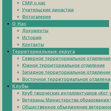
СМИ о нас
Учительские династии
Фотогалерея
О Нас
Документы
История
Контакты
Территориальные округа
Северное территориальное отделение
Южное территориальное отделение
Западное территориальное отделение
Восточное территориальное отделени
Клубы
Клуб творческих интеллектуалов «Кот
Ветераны Министерства образования 
Общественное объединение ветеранов 