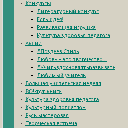
Конкурсы
Литературный конкурс
Есть идея!
Развивающая игрушка
Культура здоровья педагога
Акции
#Поздеев Стиль
Любовь – это творчество…
#Учитьвдохновлятьразвивать
Любимый учитель
Большая учительская неделя
ВО!круг книги
Культура здоровья педагога
Культурный полиатлон
Русь мастеровая
Творческая встреча