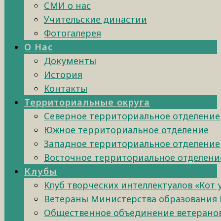
СМИ о нас
Учительские династии
Фотогалерея
О Нас
Документы
История
Контакты
Территориальные округа
Северное территориальное отделение
Южное территориальное отделение
Западное территориальное отделение
Восточное территориальное отделени
Клубы
Клуб творческих интеллектуалов «Кот
Ветераны Министерства образования 
Общественное объединение ветеранов 