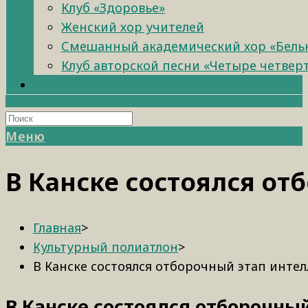
Клуб «Здоровье»
Женский хор учителей
Смешанный академический хор «Бель
Клуб авторской песни «Четыре четвер
Меню
В Канске состоялся от
Главная
>
Культурный полиатлон
>
В Канске состоялся отборочный этап инте
В Канске состоялся отборочны