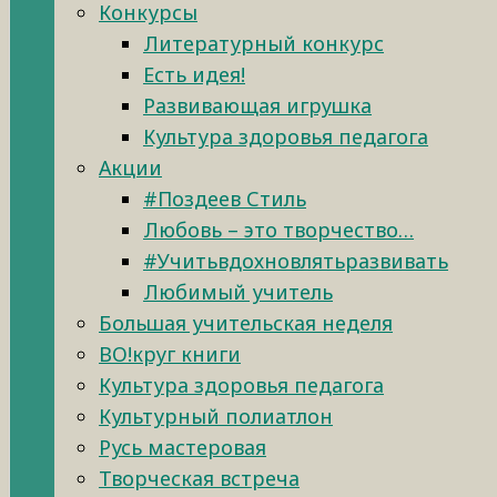
Конкурсы
Литературный конкурс
Есть идея!
Развивающая игрушка
Культура здоровья педагога
Акции
#Поздеев Стиль
Любовь – это творчество…
#Учитьвдохновлятьразвивать
Любимый учитель
Большая учительская неделя
ВО!круг книги
Культура здоровья педагога
Культурный полиатлон
Русь мастеровая
Творческая встреча