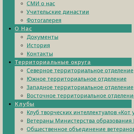
СМИ о нас
Учительские династии
Фотогалерея
О Нас
Документы
История
Контакты
Территориальные округа
Северное территориальное отделение
Южное территориальное отделение
Западное территориальное отделение
Восточное территориальное отделени
Клубы
Клуб творческих интеллектуалов «Кот
Ветераны Министерства образования 
Общественное объединение ветеранов 