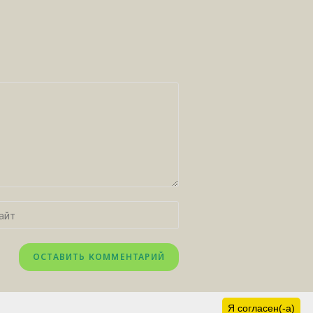
а персональных данных
Главная
Я согласен(-а)