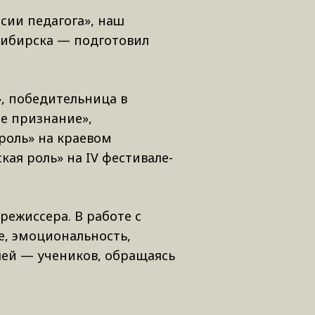
ссии педагога», наш
осибирска — подготовил
», победительница в
е признание»,
роль» на краевом
кая роль» на IV фестивале-
режиссера. В работе с
е, эмоциональность,
елей — учеников, обращаясь