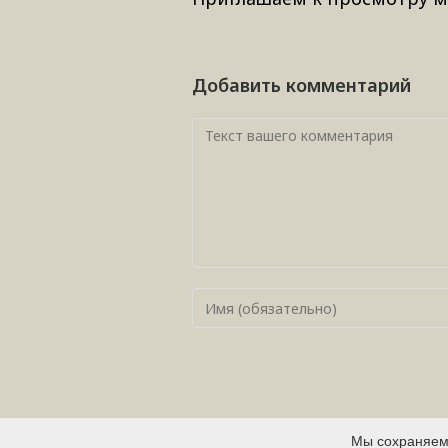
Добавить комментарий
©2019 КГБУ "ДРП"
Мы cохраняем 