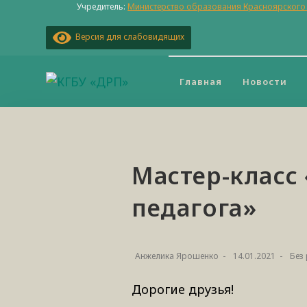
Учредитель:
Министерство образования Красноярского
Версия для слабовидящих
Главная
Новости
Мастер-класс
педагога»
Анжелика Ярошенко
14.01.2021
Без
Дорогие друзья!