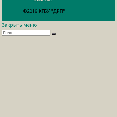
©2019 КГБУ "ДРП"
Закрыть меню