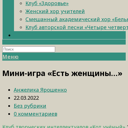
Клуб «Здоровье»
Женский хор учителей
Смешанный академический хор «Бель
Клуб авторской песни «Четыре четвер
Меню
Мини-игра «Есть женщины…»
Анжелика Ярошенко
22.03.2022
Без рубрики
0 комментариев
Клуб творческих интеллектуалов «Кот учёный»