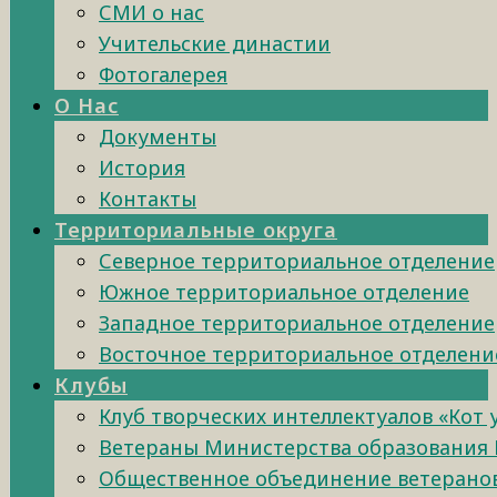
СМИ о нас
Учительские династии
Фотогалерея
О Нас
Документы
История
Контакты
Территориальные округа
Северное территориальное отделение
Южное территориальное отделение
Западное территориальное отделение
Восточное территориальное отделени
Клубы
Клуб творческих интеллектуалов «Кот
Ветераны Министерства образования 
Общественное объединение ветеранов 