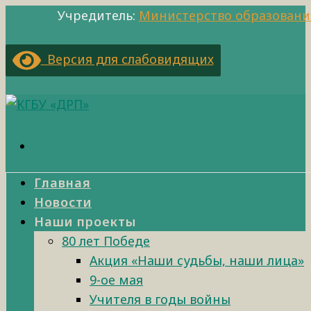
Учредитель:
Министерство образовани
Версия для слабовидящих
Главная
Новости
Наши проекты
80 лет Победе
Акция «Наши судьбы, наши лица»
9-ое мая
Учителя в годы войны