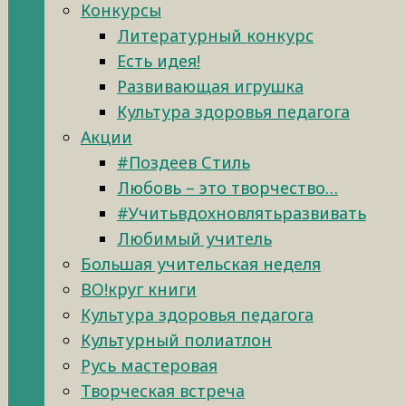
Конкурсы
Литературный конкурс
Есть идея!
Развивающая игрушка
Культура здоровья педагога
Акции
#Поздеев Стиль
Любовь – это творчество…
#Учитьвдохновлятьразвивать
Любимый учитель
Большая учительская неделя
ВО!круг книги
Культура здоровья педагога
Культурный полиатлон
Русь мастеровая
Творческая встреча