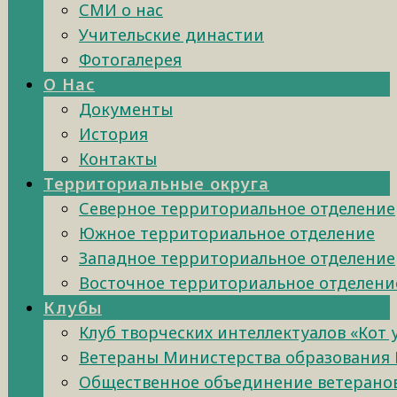
СМИ о нас
Учительские династии
Фотогалерея
О Нас
Документы
История
Контакты
Территориальные округа
Северное территориальное отделение
Южное территориальное отделение
Западное территориальное отделение
Восточное территориальное отделени
Клубы
Клуб творческих интеллектуалов «Кот
Ветераны Министерства образования 
Общественное объединение ветеранов 