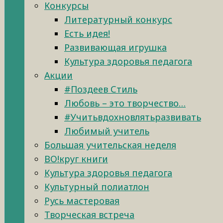
Конкурсы
Литературный конкурс
Есть идея!
Развивающая игрушка
Культура здоровья педагога
Акции
#Поздеев Стиль
Любовь – это творчество…
#Учитьвдохновлятьразвивать
Любимый учитель
Большая учительская неделя
ВО!круг книги
Культура здоровья педагога
Культурный полиатлон
Русь мастеровая
Творческая встреча