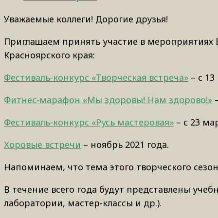
Уважаемые коллеги! Дорогие друзья!
Приглашаем принять участие в мероприятиях 
Красноярского края:
Фестиваль-конкурс «Творческая встреча»
– с 13
Фитнес-марафон «Мы здоровы! Нам здорово!»
–
Фестиваль-конкурс «Русь мастеровая»
– с 23 ма
Хоровые встречи
– ноябрь 2021 года.
Напоминаем, что тема этого творческого сезон
В течение всего года будут представлены учеб
лаборатории, мастер-классы и др.).