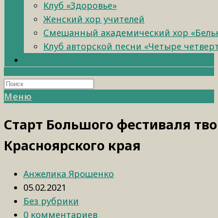
Клуб «Здоровье»
Женский хор учителей
Смешанный академический хор «Бель
Клуб авторской песни «Четыре четвер
Меню
Старт Большого фестиваля тво
Красноярского края
Анжелика Ярошенко
05.02.2021
Без рубрики
0 комментариев