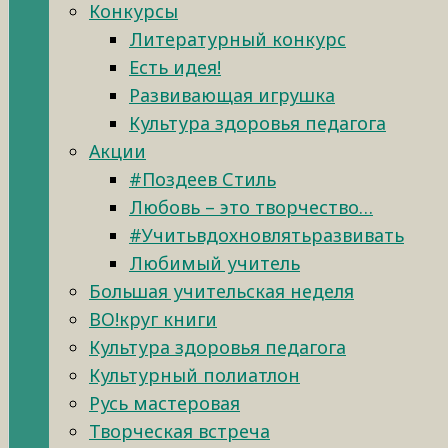
Конкурсы
Литературный конкурс
Есть идея!
Развивающая игрушка
Культура здоровья педагога
Акции
#Поздеев Стиль
Любовь – это творчество…
#Учитьвдохновлятьразвивать
Любимый учитель
Большая учительская неделя
ВО!круг книги
Культура здоровья педагога
Культурный полиатлон
Русь мастеровая
Творческая встреча