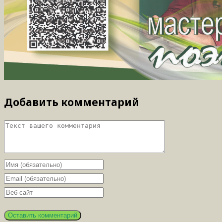
Добавить комментарий