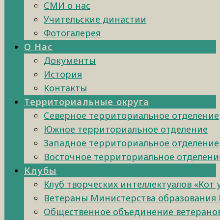
СМИ о нас
Учительские династии
Фотогалерея
О Нас
Документы
История
Контакты
Территориальные округа
Северное территориальное отделение
Южное территориальное отделение
Западное территориальное отделение
Восточное территориальное отделени
Клубы
Клуб творческих интеллектуалов «Кот
Ветераны Министерства образования 
Общественное объединение ветеранов 