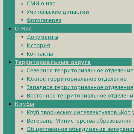
СМИ о нас
Учительские династии
Фотогалерея
О Нас
Документы
История
Контакты
Территориальные округа
Северное территориальное отделение
Южное территориальное отделение
Западное территориальное отделение
Восточное территориальное отделени
Клубы
Клуб творческих интеллектуалов «Кот
Ветераны Министерства образования 
Общественное объединение ветеранов 