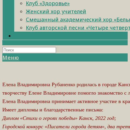
Клуб «Здоровье»
Женский хор учителей
Смешанный академический хор «Бель
Клуб авторской песни «Четыре четвер
Меню
Елена Владимировна Рубаненко родилась в городе Канск
творчеству Елене Владимировне помогло знакомство с 
Елена Владимировна принимает активное участие в кра
Имеет дипломы и благодарственные письма:
Диплом «Стихи о героях победы» Канск, 2022 год;
Городской конкурс «Писатели города детям», два трет