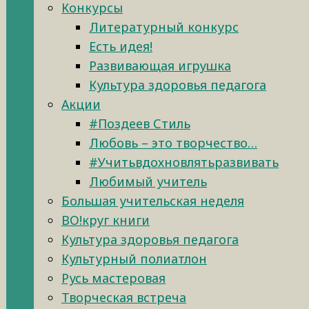
Конкурсы
Литературный конкурс
Есть идея!
Развивающая игрушка
Культура здоровья педагога
Акции
#Поздеев Стиль
Любовь – это творчество…
#Учитьвдохновлятьразвивать
Любимый учитель
Большая учительская неделя
ВО!круг книги
Культура здоровья педагога
Культурный полиатлон
Русь мастеровая
Творческая встреча