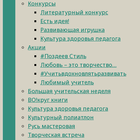
Конкурсы
Литературный конкурс
Есть идея!
Развивающая игрушка
Культура здоровья педагога
Акции
#Поздеев Стиль
Любовь – это творчество…
#Учитьвдохновлятьразвивать
Любимый учитель
Большая учительская неделя
ВО!круг книги
Культура здоровья педагога
Культурный полиатлон
Русь мастеровая
Творческая встреча