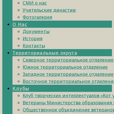
СМИ о нас
Учительские династии
Фотогалерея
О Нас
Документы
История
Контакты
Территориальные округа
Северное территориальное отделение
Южное территориальное отделение
Западное территориальное отделение
Восточное территориальное отделени
Клубы
Клуб творческих интеллектуалов «Кот
Ветераны Министерства образования 
Общественное объединение ветеранов 