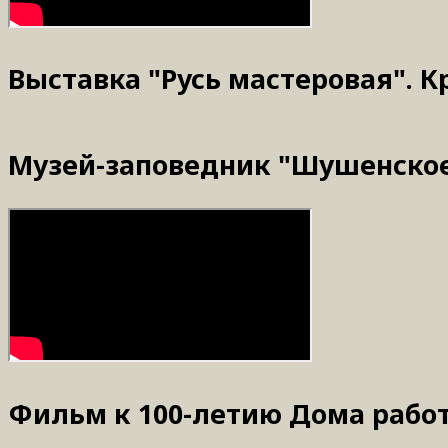
Выставка "Русь мастеровая". К
Музей-заповедник "Шушенское" 
Фильм к 100-летию Дома рабо