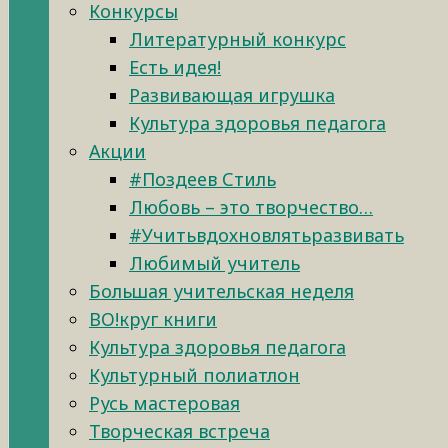
Конкурсы
Литературный конкурс
Есть идея!
Развивающая игрушка
Культура здоровья педагога
Акции
#Поздеев Стиль
Любовь – это творчество…
#Учитьвдохновлятьразвивать
Любимый учитель
Большая учительская неделя
ВО!круг книги
Культура здоровья педагога
Культурный полиатлон
Русь мастеровая
Творческая встреча