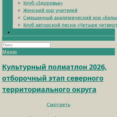
Клуб «Здоровье»
Женский хор учителей
Смешанный академический хор «Бель
Клуб авторской песни «Четыре четвер
Меню
Культурный полиатлон 2026,
отборочный этап северного
территориального округа
Смотреть