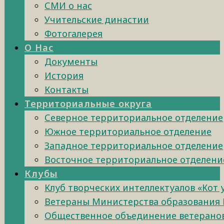
СМИ о нас
Учительские династии
Фотогалерея
О Нас
Документы
История
Контакты
Территориальные округа
Северное территориальное отделение
Южное территориальное отделение
Западное территориальное отделение
Восточное территориальное отделени
Клубы
Клуб творческих интеллектуалов «Кот
Ветераны Министерства образования 
Общественное объединение ветеранов 