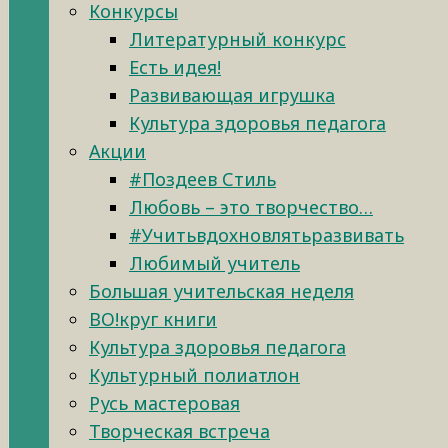
Конкурсы
Литературный конкурс
Есть идея!
Развивающая игрушка
Культура здоровья педагога
Акции
#Поздеев Стиль
Любовь – это творчество…
#Учитьвдохновлятьразвивать
Любимый учитель
Большая учительская неделя
ВО!круг книги
Культура здоровья педагога
Культурный полиатлон
Русь мастеровая
Творческая встреча