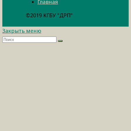
Главная
©2019 КГБУ "ДРП"
Закрыть меню