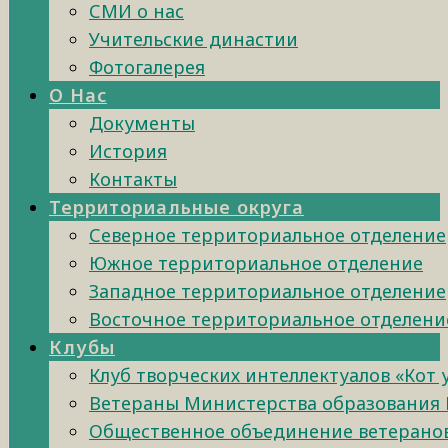
СМИ о нас
Учительские династии
Фотогалерея
О Нас
Документы
История
Контакты
Территориальные округа
Северное территориальное отделение
Южное территориальное отделение
Западное территориальное отделение
Восточное территориальное отделени
Клубы
Клуб творческих интеллектуалов «Кот
Ветераны Министерства образования 
Общественное объединение ветеранов 