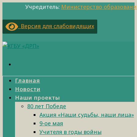
Учредитель:
Министерство образовани
Версия для слабовидящих
Главная
Новости
Наши проекты
80 лет Победе
Акция «Наши судьбы, наши лица»
9-ое мая
Учителя в годы войны