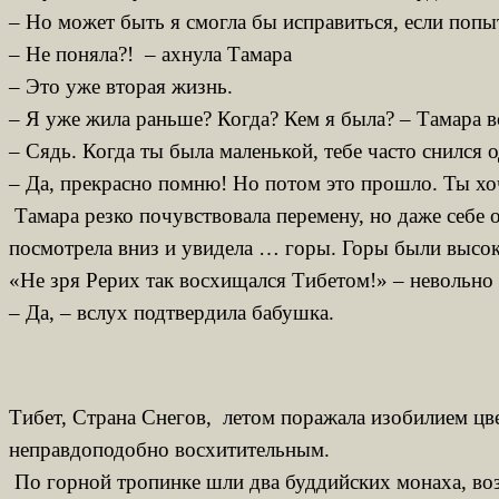
– Но может быть я смогла бы исправиться, если попыт
– Не поняла?! – ахнула Тамара
– Это уже вторая жизнь.
– Я уже жила раньше? Когда? Кем я была? – Тамара в
– Сядь. Когда ты была маленькой, тебе часто снилс
– Да, прекрасно помню! Но потом это прошло. Ты хоч
Тамара резко почувствовала перемену, но даже себе 
посмотрела вниз и увидела … горы. Горы были высоки
«Не зря Рерих так восхищался Тибетом!» – невольно 
– Да, – вслух подтвердила бабушка.
Тибет, Страна Снегов, летом поражала изобилием цв
неправдоподобно восхитительным.
По горной тропинке шли два буддийских монаха, возр