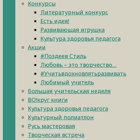
Конкурсы
Литературный конкурс
Есть идея!
Развивающая игрушка
Культура здоровья педагога
Акции
#Поздеев Стиль
Любовь – это творчество…
#Учитьвдохновлятьразвивать
Любимый учитель
Большая учительская неделя
ВО!круг книги
Культура здоровья педагога
Культурный полиатлон
Русь мастеровая
Творческая встреча