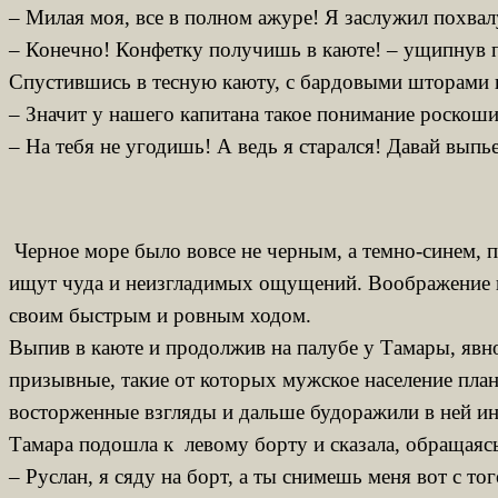
– Милая моя, все в полном ажуре! Я заслужил похвал
– Конечно! Конфетку получишь в каюте! – ущипнув п
Спустившись в тесную каюту, с бардовыми шторами 
– Значит у нашего капитана такое понимание роскоши
– На тебя не угодишь! А ведь я старался! Давай выпь
Черное море было вовсе не черным, а темно-синем, п
ищут чуда и неизгладимых ощущений. Воображение под
своим быстрым и ровным ходом.
Выпив в каюте и продолжив на палубе у Тамары, явн
призывные, такие от которых мужское население плане
восторженные взгляды и дальше будоражили в ней ин
Тамара подошла к левому борту и сказала, обращаяс
– Руслан, я сяду на борт, а ты снимешь меня вот с то