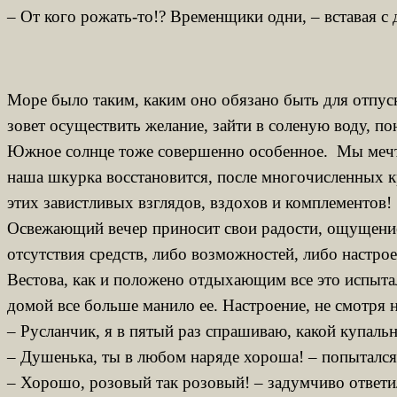
– От кого рожать-то!? Временщики одни, – вставая с 
Море было таким, каким оно обязано быть для отпуск
зовет осуществить желание, зайти в соленую воду, по
Южное солнце тоже совершенно особенное. Мы мечтае
наша шкурка восстановится, после многочисленных кр
этих завистливых взглядов, вздохов и комплементов!
Освежающий вечер приносит свои радости, ощущение, 
отсутствия средств, либо возможностей, либо настро
Вестова, как и положено отдыхающим все это испытал
домой все больше манило ее. Настроение, не смотря
– Русланчик, я в пятый раз спрашиваю, какой купальн
– Душенька, ты в любом наряде хороша! – попытался
– Хорошо, розовый так розовый! – задумчиво ответи