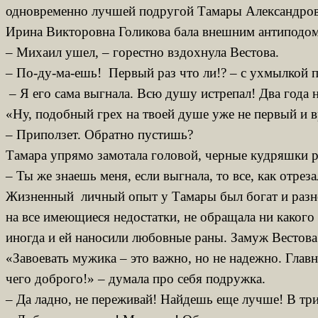
одновременно лучшей подругой Тамары Александровны
Ирина Викторовна Голикова бала внешним антиподом п
– Михаил ушел, – горестно вздохнула Вестова.
– По-ду-ма-ешь! Первый раз что ли!? – с ухмылкой 
– Я его сама выгнала. Всю душу истрепал! Два года на
«Ну, подобный грех на твоей душе уже не первый и вр
– Приползет. Обратно пустишь?
Тамара упрямо замотала головой, черные кудряшки р
– Ты же знаешь меня, если выгнала, то все, как отре
Жизненный личный опыт у Тамары был богат и разноо
на все имеющиеся недостатки, не обращала ни какого 
иногда и ей наносили любовные раны. Замуж Вестова 
«Завоевать мужика – это важно, но не надежно. Главн
чего доброго!» – думала про себя подружка.
– Да ладно, не переживай! Найдешь еще лучше! В тр