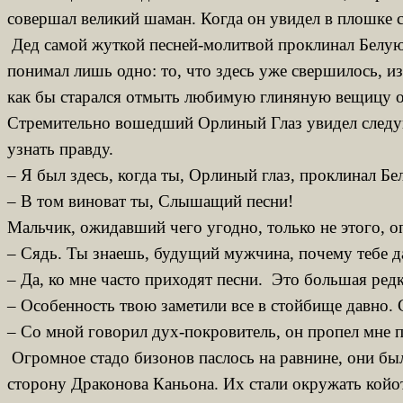
совершал великий шаман. Когда он увидел в плошке с
Дед самой жуткой песней-молитвой проклинал Белую 
понимал лишь одно: то, что здесь уже свершилось, из
как бы старался отмыть любимую глиняную вещицу от
Стремительно вошедший Орлиный Глаз увидел следую
узнать правду.
– Я был здесь, когда ты, Орлиный глаз, проклинал Б
– В том виноват ты, Слышащий песни!
Мальчик, ожидавший чего угодно, только не этого, о
– Сядь. Ты знаешь, будущий мужчина, почему тебе д
– Да, ко мне часто приходят песни. Это большая редк
– Особенность твою заметили все в стойбище давно. 
– Со мной говорил дух-покровитель, он пропел мне пе
Огромное стадо бизонов паслось на равнине, они был
сторону Драконова Каньона. Их стали окружать койот