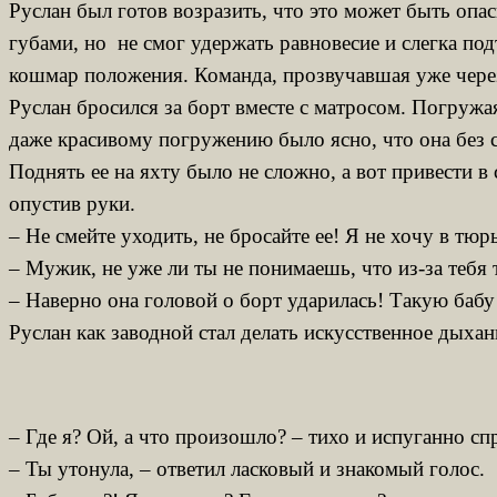
Руслан был готов возразить, что это может быть опас
губами, но не смог удержать равновесие и слегка под
кошмар положения. Команда, прозвучавшая уже через 
Руслан бросился за борт вместе с матросом. Погружая
даже красивому погружению было ясно, что она без 
Поднять ее на яхту было не сложно, а вот привести 
опустив руки.
– Не смейте уходить, не бросайте ее! Я не хочу в тюр
– Мужик, не уже ли ты не понимаешь, что из-за тебя 
– Наверно она головой о борт ударилась! Такую бабу
Руслан как заводной стал делать искусственное дыхан
– Где я? Ой, а что произошло? – тихо и испуганно сп
– Ты утонула, – ответил ласковый и знакомый голос.