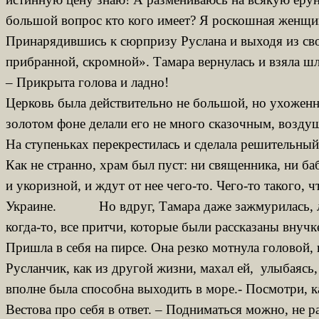
большой вопрос кто кого имеет? Я роскошная женщина
Принарядившись к сюрпризу Руслана и выходя из сво
прибранной, скромной». Тамара вернулась и взяла ш
– Прикрыта голова и ладно!
Церковь была действительно не большой, но ухоженно
золотом фоне делали его не много сказочным, возд
На ступеньках перекрестилась и сделала решительный
Как не странно, храм был пуст: ни священника, ни ба
и укоризной, и ждут от нее чего-то. Чего-то такого, 
Украине. Но вдруг, Тамара даже зажмурилась, люби
когда-то, все притчи, которые были рассказаны внучк
Пришла в себя на пирсе. Она резко мотнула головой, 
Русланчик, как из другой жизни, махал ей, улыбаясь
вполне была способна выходить в море.- Посмотри, к
Вестова про себя в ответ. – Подниматься можно, не 