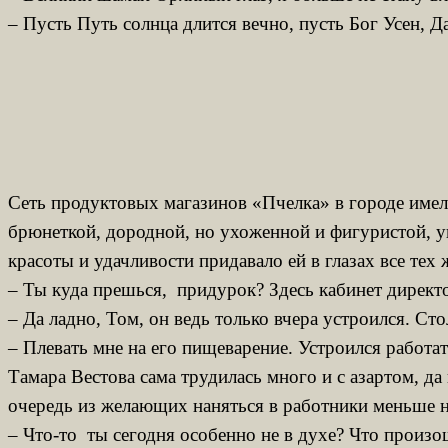
– Пусть Путь солнца длится вечно, пусть Бог Усен,
Сеть продуктовых магазинов «Пчелка» в городе имела
брюнеткой, дородной, но ухоженной и фигуристой, ук
красоты и удачливости придавало ей в глазах все те
– Ты куда прешься, придурок? Здесь кабинет директо
– Да ладно, Том, он ведь только вчера устроился. С
– Плевать мне на его пищеварение. Устроился работат
Тамара Вестова сама трудилась много и с азартом, д
очередь из желающих наняться в работники меньше н
– Что-то ты сегодня особенно не в духе? Что произ