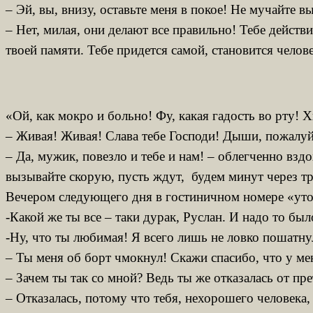
– Эй, вы, внизу, оставьте меня в покое! Не мучайте в
– Нет, милая, они делают все правильно! Тебе действ
твоей памяти. Тебе придется самой, становится челов
«Ой, как мокро и больно! Фу, какая гадость во рту! 
– Живая! Живая! Слава тебе Господи! Дыши, пожалуйс
– Да, мужик, повезло и тебе и нам! – облегченно взд
вызывайте скорую, пусть ждут, будем минут через тр
Вечером следующего дня в гостиничном номере «утопш
-Какой же ты все – таки дурак, Руслан. И надо то бы
-Ну, что ты любимая! Я всего лишь не ловко пошатнул
– Ты меня об борт чмокнул! Скажи спасибо, что у меня
– Зачем ты так со мной? Ведь ты же отказалась от п
– Отказалась, потому что тебя, нехорошего человека,