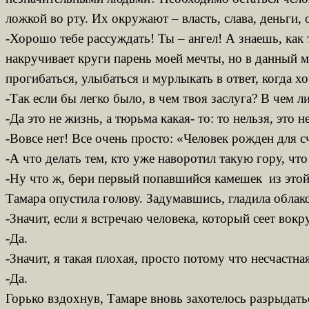
ложкой во рту. Их окружают – власть, слава, деньги, о
-Хорошо тебе рассуждать! Ты – ангел! А знаешь, как
накручивает круги парень моей мечты, но в данный м
прогибаться, улыбаться и мурлыкать в ответ, когда хо
-Так если бы легко было, в чем твоя заслуга? В чем 
-Да это не жизнь, а тюрьма какая- то: то нельзя, это 
-Вовсе нет! Все очень просто: «Человек рожден для
-А что делать тем, кто уже наворотил такую гору, чт
-Ну что ж, бери первый попавшийся камешек из этой 
Тамара опустила голову. Задумавшись, гладила облак
-Значит, если я встречаю человека, который сеет вок
-Да.
-Значит, я такая плохая, просто потому что несчастна
-Да.
Горько вздохнув, Тамаре вновь захотелось разрыдатьс