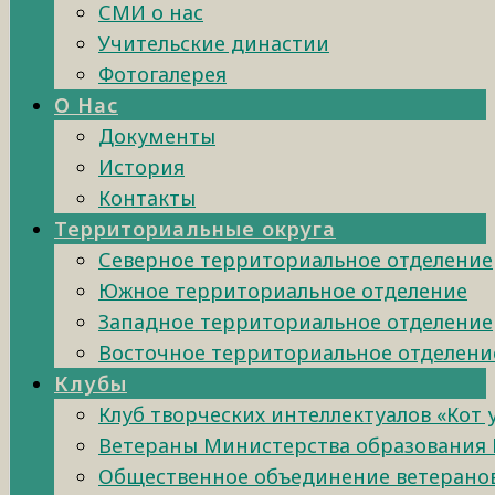
СМИ о нас
Учительские династии
Фотогалерея
О Нас
Документы
История
Контакты
Территориальные округа
Северное территориальное отделение
Южное территориальное отделение
Западное территориальное отделение
Восточное территориальное отделени
Клубы
Клуб творческих интеллектуалов «Кот
Ветераны Министерства образования 
Общественное объединение ветеранов 