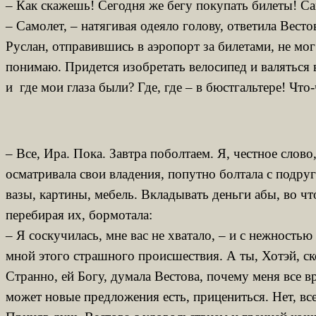
– Как скажешь! Сегодня же бегу покупать билеты! Са
– Самолет, – натягивая одеяло голову, ответила Весто
Руслан, отправившись в аэропорт за билетами, не мог
понимаю. Придется изобретать велосипед и валяться в
и где мои глаза были? Где, где – в бюстгальтере! Что
– Все, Ира. Пока. Завтра поболтаем. Я, честное слов
осматривала свои владения, попутно болтала с подр
вазы, картины, мебель. Вкладывать деньги абы, во 
перебирая их, бормотала:
– Я соскучилась, мне вас не хватало, – и с нежност
мной этого страшного происшествия. А ты, Хотэй, ско
Странно, ей Богу, думала Вестова, почему меня все
может новые предложения есть, прицениться. Нет, вс