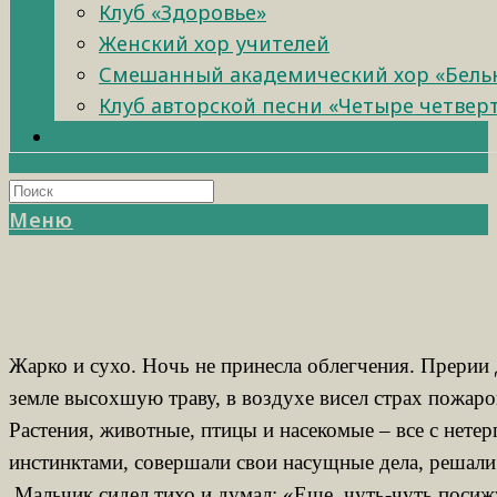
Клуб «Здоровье»
Женский хор учителей
Смешанный академический хор «Бель
Клуб авторской песни «Четыре четвер
Меню
Жарко и сухо. Ночь не принесла облегчения. Прерии 
земле высохшую траву, в воздухе висел страх пожаро
Растения, животные, птицы и насекомые – все с нете
инстинктами, совершали свои насущные дела, решали 
Мальчик сидел тихо и думал: «Еще чуть-чуть посижу,