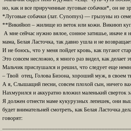
но, как и все прирученные луговые собачки*, он не 
*Луговые собачки (лат. Cynomys) — грызуны из семе
**Викийюп – жилище из веток или кожи. Викиюп куп
А мне сейчас нужно вялое, сонное затишье, иначе я 
мама, Белая Ласточка, так давно ушла и не возвраща
И не боюсь, что у меня пойдет кровь, как пугают ст
Это совсем несложно, я много раз видел, как делает
Мальчик прислушался и решил, что следует еще нем
– Твой отец, Голова Бизона, хороший муж, в своем ти
А я, Слышащий песни, совсем плохой сын, ничего ва
Нахмурился и аккуратно вложил маленький сверток за
Я должен отнести маме кукурузных лепешек, они вышли
будет внимательней смотреть, как Белая Ласточка де
говорят:
____________________________________________