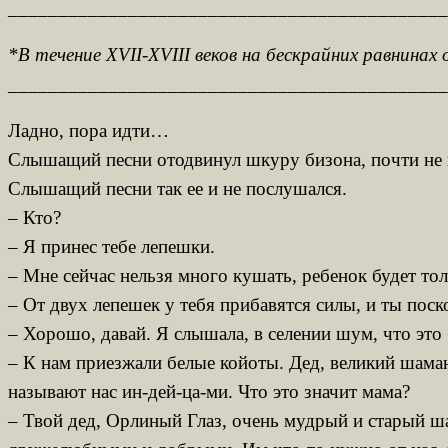
____________________________________________
*В течение XVII-XVIII веков на бескрайних равнина
____________________________________________
Ладно, пора идти…
Слышащий песни отодвинул шкуру бизона, почти не ка
Слышащий песни так ее и не послушался.
– Кто?
– Я принес тебе лепешки.
– Мне сейчас нельзя много кушать, ребенок будет то
– От двух лепешек у тебя прибавятся силы, и ты пос
– Хорошо, давай. Я слышала, в селении шум, что это
– К нам приезжали белые койоты. Дед, великий шаман 
называют нас ин-дей-ца-ми. Что это значит мама?
– Твой дед, Орлиный Глаз, очень мудрый и старый ш