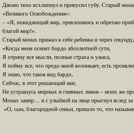
Джово тихо всхлипнул и прикусил губу. Старый монах
«Великого Освобождения»:
– «Я, покидающий мир, преклоняюсь и обретаю прибе
благой мир!».
Старый монах прижал к себе ребенка и через секунду,
«Когда меня осенят бордо абсолютной сути,
Я отрину все мысли, полные страха и ужаса,
Я пойму все, что предо мной возникает, есть проявле
Я знаю, что таков вид бардо,
Сейчас, в этот решающий миг,
Не устрашусь мирных и гневных ликов – моих же пр
Монах замер… и с улыбкой на лице прыгнул вслед за
«О, сын, благородной семьи, пришло то, что называе