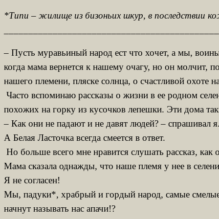
*Типи – жилище из бизоньих шкур, в последствии к
____________________________________________
– Пусть муравьиный народ ест что хочет, а мы, воины
когда мама вернется к нашему очагу, но он молчит, 
нашего племени, пляске солнца, о счастливой охоте 
Часто вспоминаю рассказы о жизни в ее родном селен
похожих на горку из кусочков лепешки. Эти дома таки
– Как они не падают и не давят людей? – спрашивал я
А Белая Ласточка всегда смеется в ответ.
Но больше всего мне нравится слушать рассказ, как о
Мама сказала однажды, что наше племя у нее в селени
Я не согласен!
Мы, падуки*, храбрый и гордый народ, самые смелые 
начнут называть нас апачи!?