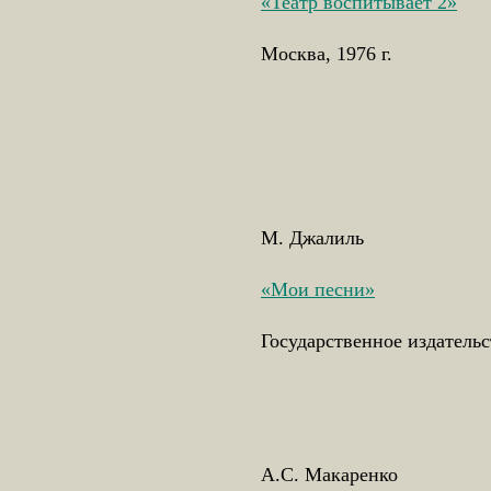
«Театр воспитывает 2»
Москва, 1976 г.
М. Джалиль
«Мои песни»
Государственное издатель
А.С. Макаренко