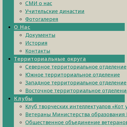
СМИ о нас
Учительские династии
Фотогалерея
О Нас
Документы
История
Контакты
Территориальные округа
Северное территориальное отделение
Южное территориальное отделение
Западное территориальное отделение
Восточное территориальное отделени
Клубы
Клуб творческих интеллектуалов «Кот
Ветераны Министерства образования 
Общественное объединение ветеранов 