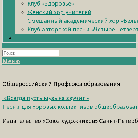
Клуб «Здоровье»
Женский хор учителей
Смешанный академический хор «Бель
Клуб авторской песни «Четыре четвер
Меню
Общероссийский Профсоюз образования
«Всегда пусть музыка звучит!»
Песни для хоровых коллективов общеобразова
Издательство «Союз художников» Санкт-Петербу