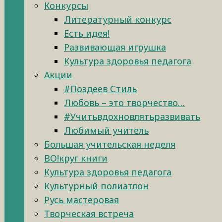
Конкурсы
Литературный конкурс
Есть идея!
Развивающая игрушка
Культура здоровья педагога
Акции
#Поздеев Стиль
Любовь – это творчество…
#Учитьвдохновлятьразвивать
Любимый учитель
Большая учительская неделя
ВО!круг книги
Культура здоровья педагога
Культурный полиатлон
Русь мастеровая
Творческая встреча