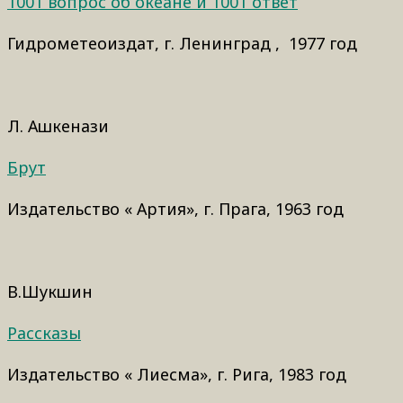
1001 вопрос об океане и 1001 ответ
Гидрометеоиздат, г. Ленинград , 1977 год
Л. Ашкенази
Брут
Издательство « Артия», г. Прага, 1963 год
В.Шукшин
Рассказы
Издательство « Лиесма», г. Рига, 1983 год