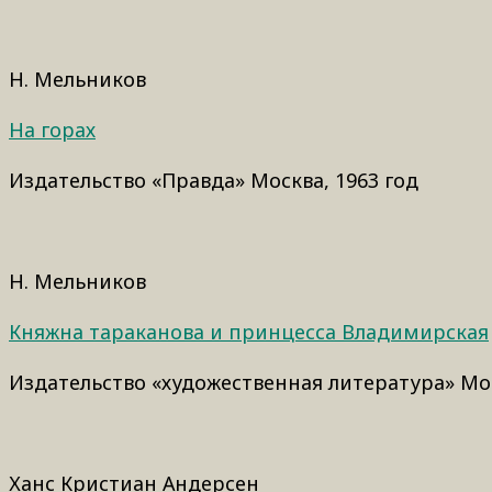
Н. Мельников
На горах
Издательство «Правда» Москва, 1963 год
Н. Мельников
Княжна тараканова и принцесса Владимирская
Издательство «художественная литература» Мос
Ханс Кристиан Андерсен