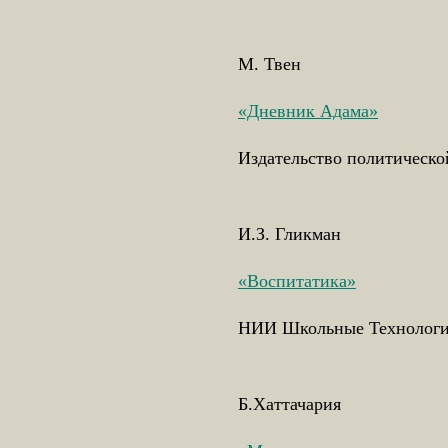
М. Твен
«Дневник Адама»
Издательство политическо
И.З. Гликман
«Воспитатика»
НИИ Школьные Технологии
Б.Хаттачария