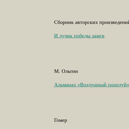
Сборник авторских произведен
И лучик победы зажги
М. Ольгин
Альманах «Воздушный поцелуй
Гомер