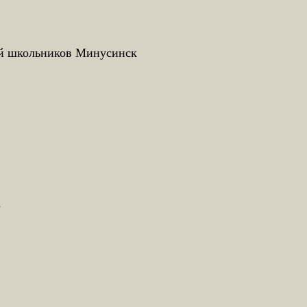
ий школьников Минусинск
»