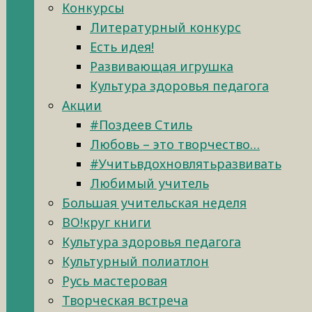
Конкурсы
Литературный конкурс
Есть идея!
Развивающая игрушка
Культура здоровья педагога
Акции
#Поздеев Стиль
Любовь – это творчество…
#Учитьвдохновлятьразвивать
Любимый учитель
Большая учительская неделя
ВО!круг книги
Культура здоровья педагога
Культурный полиатлон
Русь мастеровая
Творческая встреча