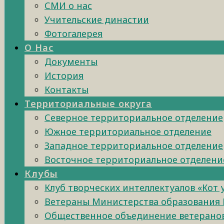
СМИ о нас
Учительские династии
Фотогалерея
О Нас
Документы
История
Контакты
Территориальные округа
Северное территориальное отделение
Южное территориальное отделение
Западное территориальное отделение
Восточное территориальное отделени
Клубы
Клуб творческих интеллектуалов «Кот
Ветераны Министерства образования 
Общественное объединение ветеранов 