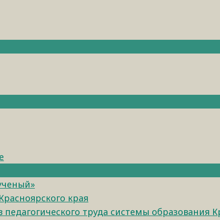
е
 ученый»
Красноярского края
педагогического труда системы образования К