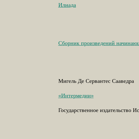
Илиада
Сборник произведений начинающ
Мигель Де Сервантес Сааведра
«Интермедии»
Государственное издательство Ис