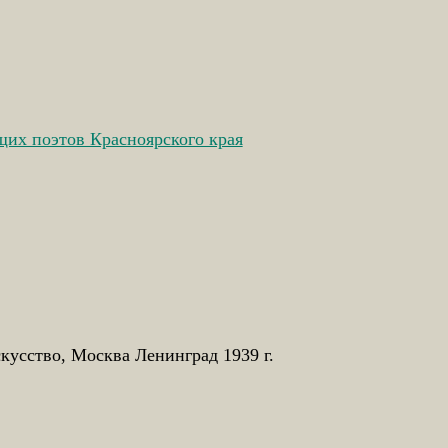
их поэтов Красноярского края
кусство, Москва Ленинград 1939 г.