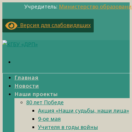
Учредитель:
Министерство образовани
Версия для слабовидящих
Главная
Новости
Наши проекты
80 лет Победе
Акция «Наши судьбы, наши лица»
9-ое мая
Учителя в годы войны