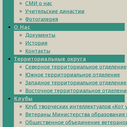
СМИ о нас
Учительские династии
Фотогалерея
О Нас
Документы
История
Контакты
Территориальные округа
Северное территориальное отделение
Южное территориальное отделение
Западное территориальное отделение
Восточное территориальное отделени
Клубы
Клуб творческих интеллектуалов «Кот
Ветераны Министерства образования 
Общественное объединение ветеранов 