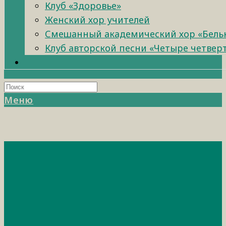
Клуб «Здоровье»
Женский хор учителей
Смешанный академический хор «Бель
Клуб авторской песни «Четыре четвер
Меню