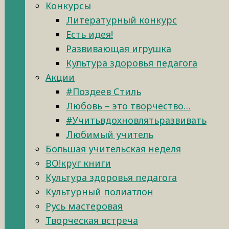
Конкурсы
Литературный конкурс
Есть идея!
Развивающая игрушка
Культура здоровья педагога
Акции
#Поздеев Стиль
Любовь – это творчество…
#Учитьвдохновлятьразвивать
Любимый учитель
Большая учительская неделя
ВО!круг книги
Культура здоровья педагога
Культурный полиатлон
Русь мастеровая
Творческая встреча