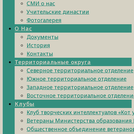
СМИ о нас
Учительские династии
Фотогалерея
О Нас
Документы
История
Контакты
Территориальные округа
Северное территориальное отделение
Южное территориальное отделение
Западное территориальное отделение
Восточное территориальное отделени
Клубы
Клуб творческих интеллектуалов «Кот
Ветераны Министерства образования 
Общественное объединение ветеранов 