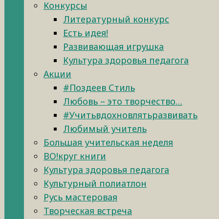
Конкурсы
Литературный конкурс
Есть идея!
Развивающая игрушка
Культура здоровья педагога
Акции
#Поздеев Стиль
Любовь – это творчество…
#Учитьвдохновлятьразвивать
Любимый учитель
Большая учительская неделя
ВО!круг книги
Культура здоровья педагога
Культурный полиатлон
Русь мастеровая
Творческая встреча