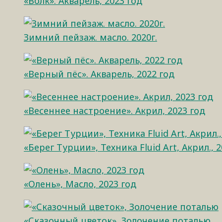
«Волк». Акварель, 2023 год
Зимний пейзаж. масло. 2020г.
«Верный пёс». Акварель, 2022 год
«Весеннее настроение». Акрил, 2023 год
«Берег Турции», Техника Fluid Art, Акрил., 
«Олень», Масло, 2023 год
«Сказочный цветок», Золочение поталью