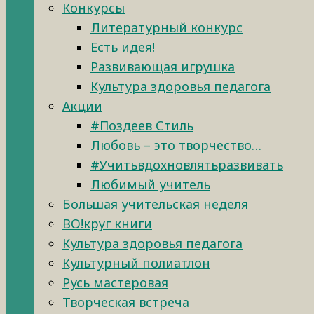
Конкурсы
Литературный конкурс
Есть идея!
Развивающая игрушка
Культура здоровья педагога
Акции
#Поздеев Стиль
Любовь – это творчество…
#Учитьвдохновлятьразвивать
Любимый учитель
Большая учительская неделя
ВО!круг книги
Культура здоровья педагога
Культурный полиатлон
Русь мастеровая
Творческая встреча