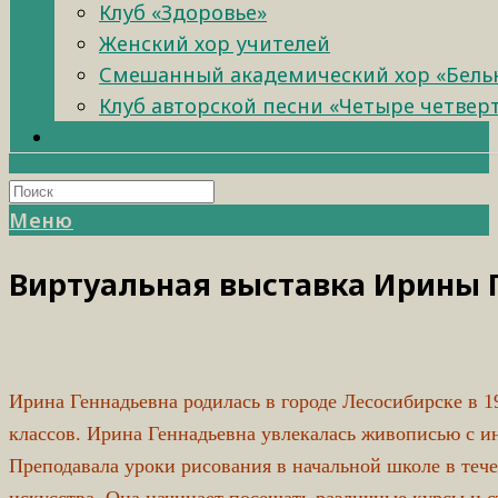
Клуб «Здоровье»
Женский хор учителей
Смешанный академический хор «Бель
Клуб авторской песни «Четыре четвер
Меню
Виртуальная выставка Ирины 
Ирина Геннадьевна родилась в городе Лесосибирске в 1
классов.
Ирина Геннадьевна увлекалась живописью с ин
Преподавала уроки рисования в начальной школе в теч
искусства. Она начинает посещать различные курсы и с