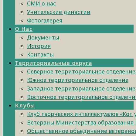
СМИ о нас
Учительские династии
Фотогалерея
О Нас
Документы
История
Контакты
Территориальные округа
Северное территориальное отделение
Южное территориальное отделение
Западное территориальное отделение
Восточное территориальное отделени
Клубы
Клуб творческих интеллектуалов «Кот
Ветераны Министерства образования 
Общественное объединение ветеранов 