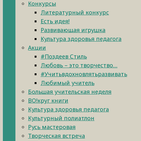
Конкурсы
Литературный конкурс
Есть идея!
Развивающая игрушка
Культура здоровья педагога
Акции
#Поздеев Стиль
Любовь – это творчество…
#Учитьвдохновлятьразвивать
Любимый учитель
Большая учительская неделя
ВО!круг книги
Культура здоровья педагога
Культурный полиатлон
Русь мастеровая
Творческая встреча