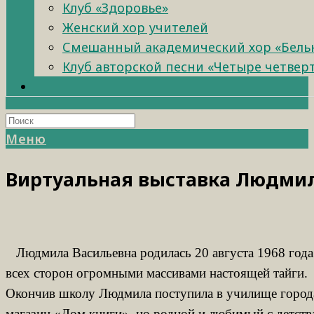
Клуб «Здоровье»
Женский хор учителей
Смешанный академический хор «Бель
Клуб авторской песни «Четыре четвер
Меню
Виртуальная выставка Людми
Людмила Васильевна родилась 20 августа 1968 года
всех сторон огромными массивами настоящей тайги.
Окончив школу Людмила поступила в училище города
магазин «Дом книги», но родной и любимый с детства