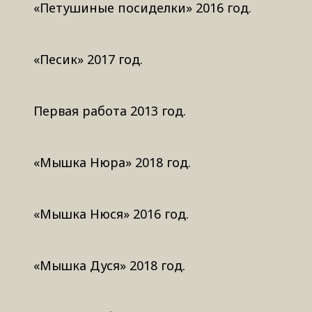
«Петушиные посиделки» 2016 год.
«Песик» 2017 год.
Первая работа 2013 год.
«Мышка Нюра» 2018 год.
«Мышка Нюся» 2016 год.
«Мышка Дуся» 2018 год.