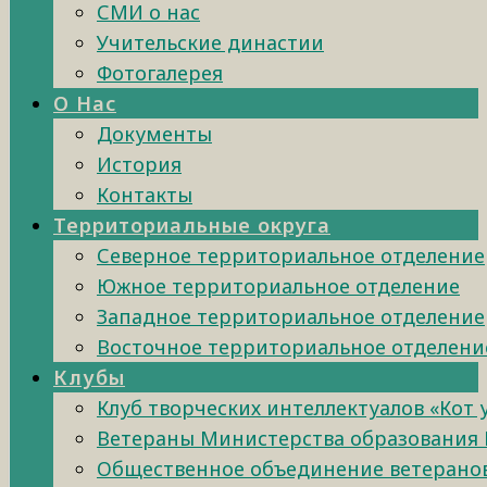
СМИ о нас
Учительские династии
Фотогалерея
О Нас
Документы
История
Контакты
Территориальные округа
Северное территориальное отделение
Южное территориальное отделение
Западное территориальное отделение
Восточное территориальное отделени
Клубы
Клуб творческих интеллектуалов «Кот
Ветераны Министерства образования 
Общественное объединение ветеранов 