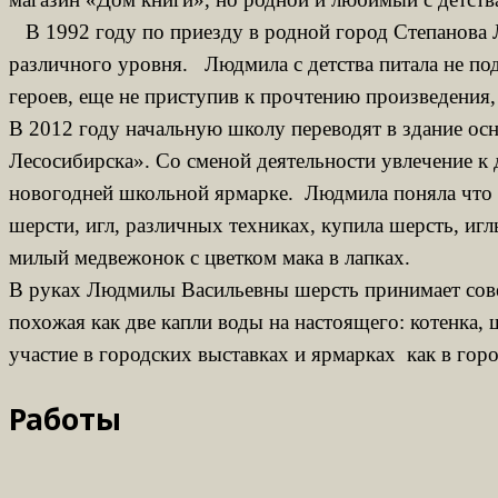
В 1992 году по приезду в родной город Степанова Л
различного уровня. Людмила с детства питала не под
героев, еще не приступив к прочтению произведения,
В 2012 году начальную школу переводят в здание ос
Лесосибирска». Со сменой деятельности увлечение к 
новогодней школьной ярмарке. Людмила поняла что её
шерсти, игл, различных техниках, купила шерсть, иг
милый медвежонок с цветком мака в лапках.
В руках Людмилы Васильевны шерсть принимает сов
похожая как две капли воды на настоящего: котенка, 
участие в городских выставках и ярмарках как в гор
Работы