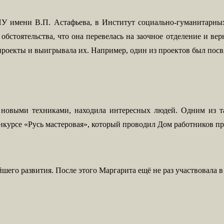
У имени В.П. Астафьева, в Институт социально-гуманитарных 
обстоятельства, что она перевелась на заочное отделение и ве
 проекты и выигрывала их. Например, один из проектов был пос
 с новыми техниками, находила интересных людей. Одним из 
нкурсе «Русь мастеровая», который проводил Дом работников п
йшего развития. После этого Маргарита ещё не раз участвовала 