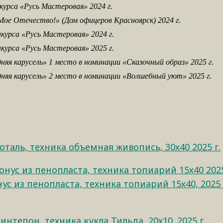
урса «Русь Мастеровая» 2024 г.
Мое Отечество!» (Дом офицеров Красноярск) 2024 г.
курса «Русь Мастеровая» 2024 г.
курса «Русь Мастеровая» 2025 г.
няя карусель» 1 место в номинации «Сказочный образ» 2025 г.
няя карусель» 2 место в номинации «Волшебный уют» 2025 г.
поталь, техника объемная живопись, 30х40 2025 г.
ус из пенопласта, техника топиарий 15х40, 2025 
интепон, техника кукла Тильда, 20х10. 2025 г.