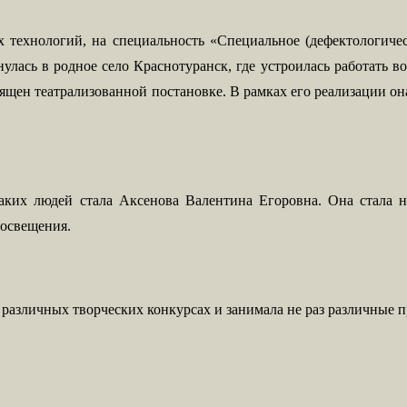
технологий, на специальность «Специальное (дефектологичес
рнулась в родное село Краснотуранск, где устроилась работат
вящен театрализованной постановке. В рамках его реализации о
таких людей стала Аксенова Валентина Егоровна. Она стала 
росвещения.
в различных творческих конкурсах и занимала не раз различные п