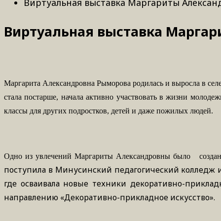
Виртуальная выставка Маргариты Алекса
Виртуальная выставка Марга
Маргарита
Александровна
Рыморова
родилась
и
выросла
в
сел
стала постарше, начала активно участвовать в жизни молодеж
классы для других подростков, детей и даже пожилых людей.
Одно из увлечений Маргариты Александровны было создание
поступила в Минусинский педагогический колледж и
где осваивала новые техники декоративно-приклад
направлению «Декоративно-прикладное искусство».