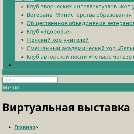
Клуб творческих интеллектуалов «Кот
Ветераны Министерства образования 
Общественное объединение ветеранов 
Клуб «Здоровье»
Женский хор учителей
Смешанный академический хор «Бель
Клуб авторской песни «Четыре четвер
Меню
Виртуальная выставк
Главная
>