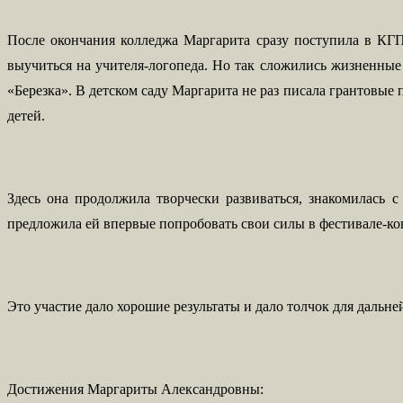
После окончания колледжа Маргарита сразу поступила в КГП
выучиться на учителя-логопеда. Но так сложились жизненные 
«Березка». В детском саду Маргарита не раз писала грантовые
детей.
Здесь она продолжила творчески развиваться, знакомилась
предложила ей впервые попробовать свои силы в фестивале-ко
Это участие дало хорошие результаты и дало толчок для дальне
Достижения Маргариты Александровны: