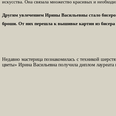
искусства. Она связала множество красивых и необход
Другим увлечением Ирины Васильевны стало бисеропл
броши. От них перешла к вышивке картин из бисера
Недавно мастерица познакомилась с техникой шерст
цветы» Ирина Васильевна получила диплом лауреата 