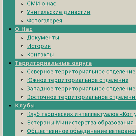
СМИ о нас
Учительские династии
Фотогалерея
О Нас
Документы
История
Контакты
Территориальные округа
Северное территориальное отделение
Южное территориальное отделение
Западное территориальное отделение
Восточное территориальное отделени
Клубы
Клуб творческих интеллектуалов «Кот
Ветераны Министерства образования 
Общественное объединение ветеранов 