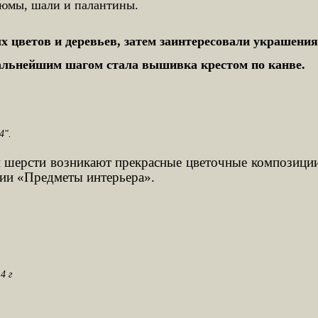
тюмы, шали и палантины.
цветов и деревьев, затем заинтересовали украшения 
альнейшим шагом стала вышивка крестом по канве.
4".
н шерсти возникают прекрасные цветочные композиции
ции «Предметы интерьера».
4 г