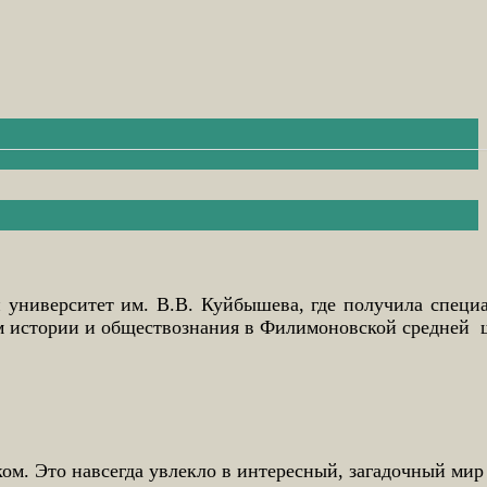
а
университет им. В.В. Куйбышева, где получила специа
елем истории и обществознания в Филимоновской средней 
ком. Это навсегда увлекло в интересный, загадочный ми