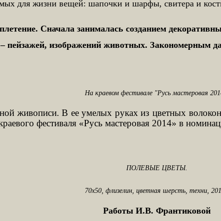
имых для жизни вещей: шапочки и шарфы, свитера и кос
етение. Сначала занималась созданием декоративных 
 – пейзажей, изображений животных. Закономерным д
На краевом фестивале "Русь мастеровая 201
яной живописи. В ее умелых руках из цветных волоко
краевого фестиваля «Русь мастеровая 2014» в номина
ПОЛЕВЫЕ ЦВЕТЫ.
70х50, флизелин, цветная шерсть, техни, 201
Работы И.В. Франтиковой