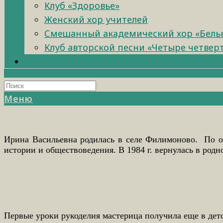
Клуб «Здоровье»
Женский хор учителей
Смешанный академический хор «Бель
Клуб авторской песни «Четыре четвер
Меню
Ирина Васильевна родилась в селе Филимоново. По о
истории и обществоведения. В 1984 г. вернулась в род
Первые уроки рукоделия мастерица получила еще в детс