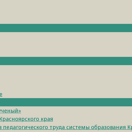
е
 ученый»
Красноярского края
педагогического труда системы образования К