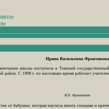
канто»
ти»
Ирина Васильевна Франтиков
кончании школы поступила в Томский государственный 
ной район. С 1998 г. по настоящее время работает учит
И.В. Франтикова
тве от бабушки, которая научила вязать спицами и крюч