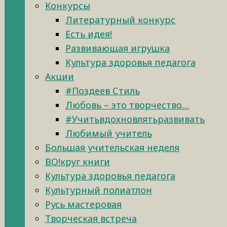
Конкурсы
Литературный конкурс
Есть идея!
Развивающая игрушка
Культура здоровья педагога
Акции
#Поздеев Стиль
Любовь – это творчество…
#Учитьвдохновлятьразвивать
Любимый учитель
Большая учительская неделя
ВО!круг книги
Культура здоровья педагога
Культурный полиатлон
Русь мастеровая
Творческая встреча