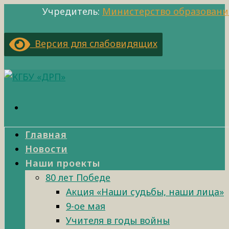
Учредитель:
Министерство образовани
Версия для слабовидящих
Главная
Новости
Наши проекты
80 лет Победе
Акция «Наши судьбы, наши лица»
9-ое мая
Учителя в годы войны