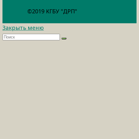
©2019 КГБУ "ДРП"
Закрыть меню