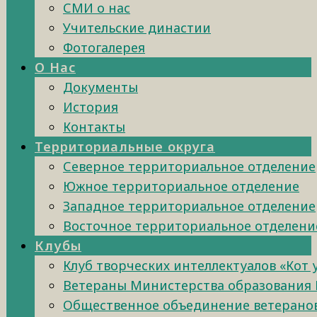
СМИ о нас
Учительские династии
Фотогалерея
О Нас
Документы
История
Контакты
Территориальные округа
Северное территориальное отделение
Южное территориальное отделение
Западное территориальное отделение
Восточное территориальное отделени
Клубы
Клуб творческих интеллектуалов «Кот
Ветераны Министерства образования 
Общественное объединение ветеранов 