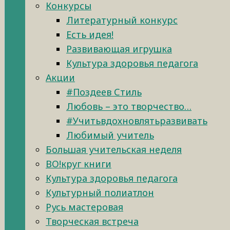
Конкурсы
Литературный конкурс
Есть идея!
Развивающая игрушка
Культура здоровья педагога
Акции
#Поздеев Стиль
Любовь – это творчество…
#Учитьвдохновлятьразвивать
Любимый учитель
Большая учительская неделя
ВО!круг книги
Культура здоровья педагога
Культурный полиатлон
Русь мастеровая
Творческая встреча