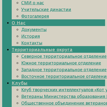
СМИ о нас
Учительские династии
Фотогалерея
О Нас
Документы
История
Контакты
Территориальные округа
Северное территориальное отделение
Южное территориальное отделение
Западное территориальное отделение
Восточное территориальное отделени
Клубы
Клуб творческих интеллектуалов «Кот
Ветераны Министерства образования 
Общественное объединение ветеранов 