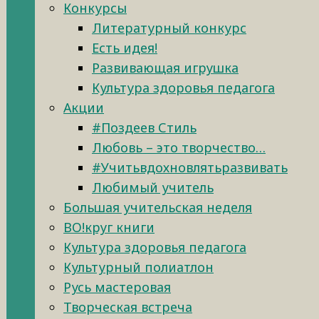
Конкурсы
Литературный конкурс
Есть идея!
Развивающая игрушка
Культура здоровья педагога
Акции
#Поздеев Стиль
Любовь – это творчество…
#Учитьвдохновлятьразвивать
Любимый учитель
Большая учительская неделя
ВО!круг книги
Культура здоровья педагога
Культурный полиатлон
Русь мастеровая
Творческая встреча