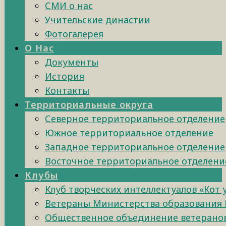
СМИ о нас
Учительские династии
Фотогалерея
О Нас
Документы
История
Контакты
Территориальные округа
Северное территориальное отделение
Южное территориальное отделение
Западное территориальное отделение
Восточное территориальное отделени
Клубы
Клуб творческих интеллектуалов «Кот
Ветераны Министерства образования 
Общественное объединение ветеранов 