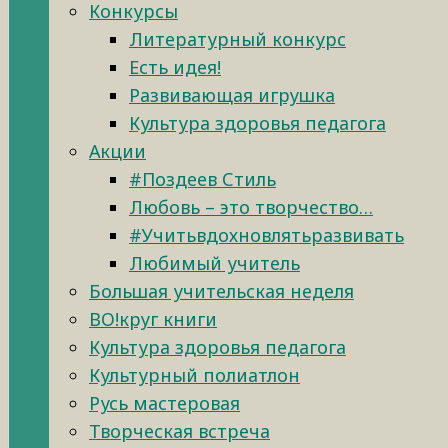
Конкурсы
Литературный конкурс
Есть идея!
Развивающая игрушка
Культура здоровья педагога
Акции
#Поздеев Стиль
Любовь – это творчество…
#Учитьвдохновлятьразвивать
Любимый учитель
Большая учительская неделя
ВО!круг книги
Культура здоровья педагога
Культурный полиатлон
Русь мастеровая
Творческая встреча