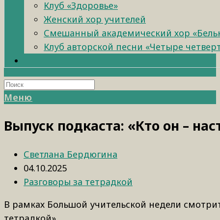
Клуб «Здоровье»
Женский хор учителей
Смешанный академический хор «Бель
Клуб авторской песни «Четыре четвер
Меню
Выпуск подкаста: «Кто он – на
Светлана Бердюгина
04.10.2025
Разговоры за тетрадкой
В рамках Большой учительской недели смотрит
тетрадкой»