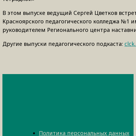
В этом выпуске ведущий Сергей Цветков встре
Красноярского педагогического колледжа №1 и
руководителем Регионального центра наставни
Другие выпуски педагогического подкаста:
clck
Политика персональных данных