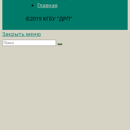
Главная
©2019 КГБУ "ДРП"
Закрыть меню