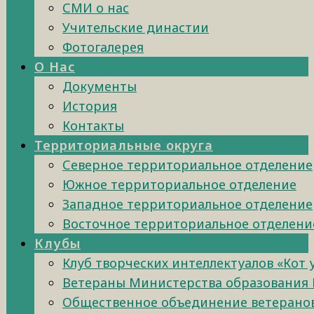
СМИ о нас
Учительские династии
Фотогалерея
О Нас
Документы
История
Контакты
Территориальные округа
Северное территориальное отделение
Южное территориальное отделение
Западное территориальное отделение
Восточное территориальное отделени
Клубы
Клуб творческих интеллектуалов «Кот
Ветераны Министерства образования 
Общественное объединение ветеранов 