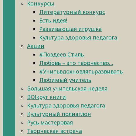
Конкурсы
Литературный конкурс
Есть идея!
Развивающая игрушка
Культура здоровья педагога
Акции
#Поздеев Стиль
Любовь – это творчество…
#Учитьвдохновлятьразвивать
Любимый учитель
Большая учительская неделя
ВО!круг книги
Культура здоровья педагога
Культурный полиатлон
Русь мастеровая
Творческая встреча