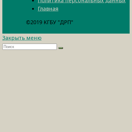
Политика персональных данных
Главная
©2019 КГБУ "ДРП"
Закрыть меню