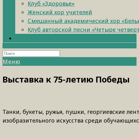
Клуб «Здоровье»
Женский хор учителей
Смешанный академический хор «Бель
Клуб авторской песни «Четыре четвер
Меню
Выставка к 75-летию Победы
Танки, букеты, ружья, пушки, георгиевские ле
изобразительного искусства среди обучающих