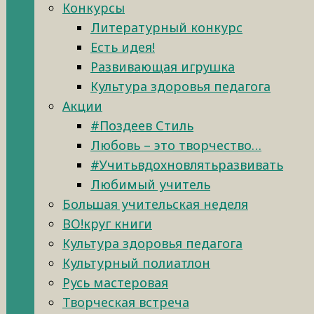
Конкурсы
Литературный конкурс
Есть идея!
Развивающая игрушка
Культура здоровья педагога
Акции
#Поздеев Стиль
Любовь – это творчество…
#Учитьвдохновлятьразвивать
Любимый учитель
Большая учительская неделя
ВО!круг книги
Культура здоровья педагога
Культурный полиатлон
Русь мастеровая
Творческая встреча