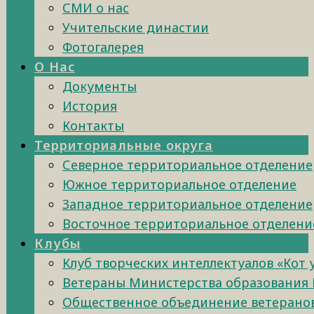
СМИ о нас
Учительские династии
Фотогалерея
О Нас
Документы
История
Контакты
Территориальные округа
Северное территориальное отделение
Южное территориальное отделение
Западное территориальное отделение
Восточное территориальное отделени
Клубы
Клуб творческих интеллектуалов «Кот
Ветераны Министерства образования 
Общественное объединение ветеранов 