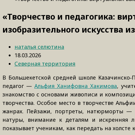
«Творчество и педагогика: ви
изобразительного искусства 
наталья селютина
18.03.2026
Северная территория
В Большекетской средней школе Казачинско‑
педагог —
Альфия Ханифовна Хакимова
, учит
знакомство с основами живописи и композици
творчества. Особое место в творчестве Альф
жанрах. Пейзажи, портреты, натюрморты — 
натуры, внимание к деталям и искренняя л
показывает ученикам, как передать на холсте