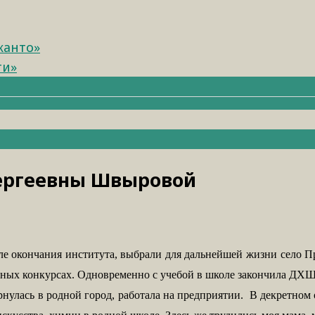
канто»
ти»
Сергеевны Швыровой
сле окончания института, выбрали для дальнейшей жизни село 
нных конкурсах. Одновременно с учебой в школе закончила ДХШ
нулась в родной город, работала на предприятии. В декретном 