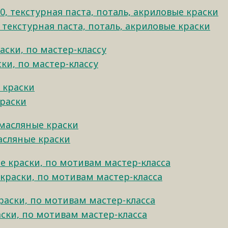
 текстурная паста, поталь, акриловые краски
ски, по мастер-классу
краски
асляные краски
 краски, по мотивам мастер-класса
аски, по мотивам мастер-класса