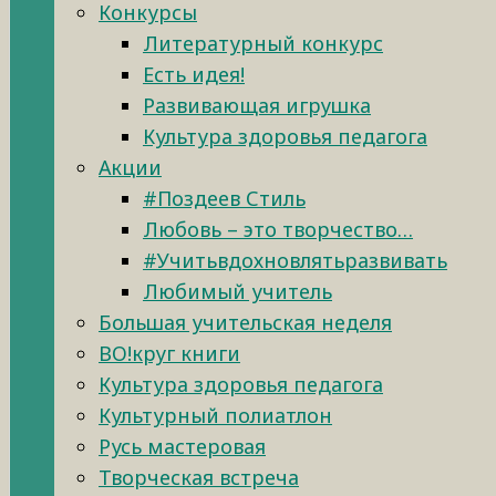
Конкурсы
Литературный конкурс
Есть идея!
Развивающая игрушка
Культура здоровья педагога
Акции
#Поздеев Стиль
Любовь – это творчество…
#Учитьвдохновлятьразвивать
Любимый учитель
Большая учительская неделя
ВО!круг книги
Культура здоровья педагога
Культурный полиатлон
Русь мастеровая
Творческая встреча