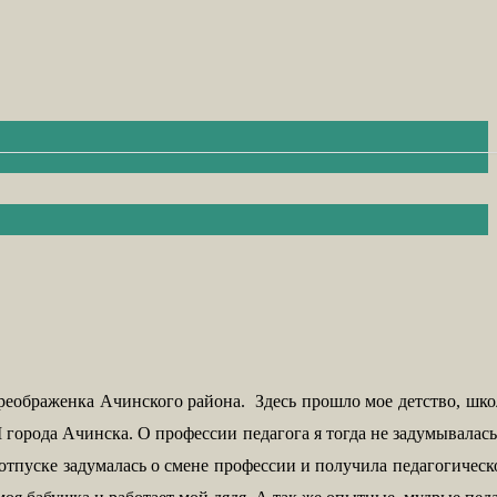
Преображенка Ачинского района. Здесь прошло мое детство, шко
 города Ачинска. О профессии педагога я тогда не задумывалас
отпуске задумалась о смене профессии и получила педагогическ