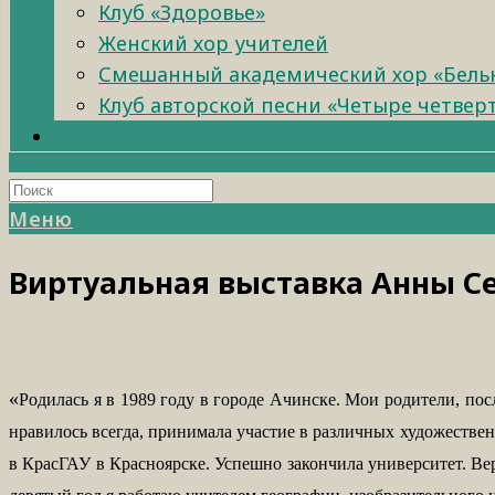
Клуб «Здоровье»
Женский хор учителей
Смешанный академический хор «Бель
Клуб авторской песни «Четыре четвер
Меню
Виртуальная выставка Анны 
«
Родилась я в 1989 году в городе Ачинске. Мои родители, по
нравилось всегда, принимала участие в различных художестве
в КрасГАУ в Красноярске. Успешно закончила университет. Вер