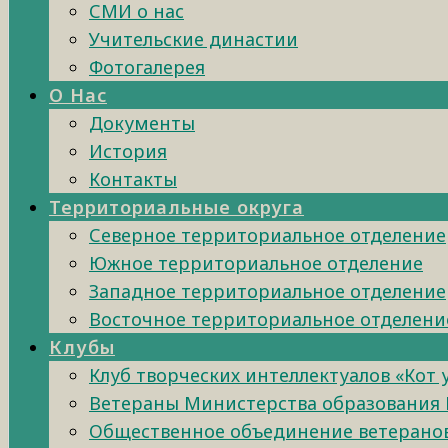
СМИ о нас
Учительские династии
Фотогалерея
О Нас
Документы
История
Контакты
Территориальные округа
Северное территориальное отделение
Южное территориальное отделение
Западное территориальное отделение
Восточное территориальное отделени
Клубы
Клуб творческих интеллектуалов «Кот
Ветераны Министерства образования 
Общественное объединение ветеранов 