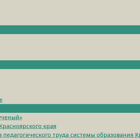
е
 ученый»
Красноярского края
педагогического труда системы образования К