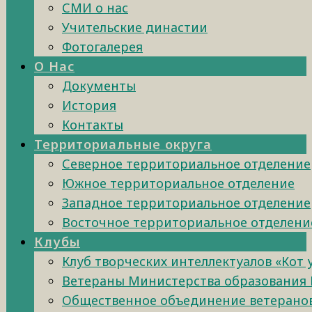
СМИ о нас
Учительские династии
Фотогалерея
О Нас
Документы
История
Контакты
Территориальные округа
Северное территориальное отделение
Южное территориальное отделение
Западное территориальное отделение
Восточное территориальное отделени
Клубы
Клуб творческих интеллектуалов «Кот
Ветераны Министерства образования 
Общественное объединение ветеранов 