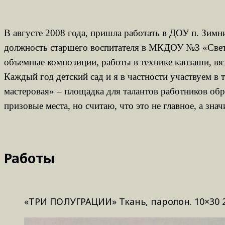
В августе 2008 года, пришла работать в ДОУ п. Зимн
должность старшего воспитателя в МКДОУ №3 «Светля
объемные композиции, работы в технике канзаши, вяз
Каждый год детский сад и я в частности участвуем в
мастеровая» – площадка для талантов работников обр
призовые места, но считаю, что это не главное, а зн
Работы
«ТРИ ПОЛУГРАЦИИ» Ткань, паролон. 10×30 2