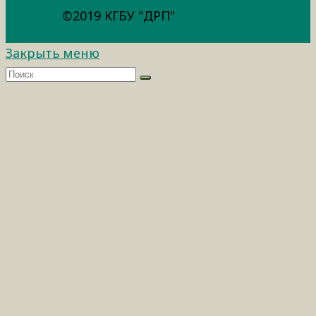
©2019 КГБУ "ДРП"
Закрыть меню