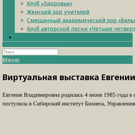
Клуб «Здоровье»
Женский хор учителей
Смешанный академический хор «Бель
Клуб авторской песни «Четыре четвер
Меню
Виртуальная выставка Евген
Евгения Владимировна родилась 4 июня 1985 года в г
поступила в Сибирский институт Бизнеса, Управлени