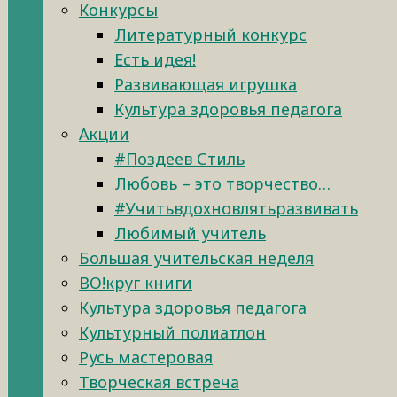
Конкурсы
Литературный конкурс
Есть идея!
Развивающая игрушка
Культура здоровья педагога
Акции
#Поздеев Стиль
Любовь – это творчество…
#Учитьвдохновлятьразвивать
Любимый учитель
Большая учительская неделя
ВО!круг книги
Культура здоровья педагога
Культурный полиатлон
Русь мастеровая
Творческая встреча