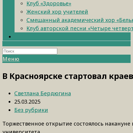
Клуб «Здоровье»
Женский хор учителей
Смешанный академический хор «Бель
Клуб авторской песни «Четыре четвер
Меню
В Красноярске стартовал краев
Светлана Бердюгина
25.03.2025
Без рубрики
Торжественное открытие состоялось накануне
университета.