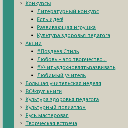
Конкурсы
Литературный конкурс
Есть идея!
Развивающая игрушка
Культура здоровья педагога
Акции
#Поздеев Стиль
Любовь – это творчество…
#Учитьвдохновлятьразвивать
Любимый учитель
Большая учительская неделя
ВО!круг книги
Культура здоровья педагога
Культурный полиатлон
Русь мастеровая
Творческая встреча