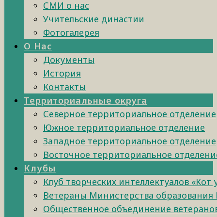
СМИ о нас
Учительские династии
Фотогалерея
О Нас
Документы
История
Контакты
Территориальные округа
Северное территориальное отделение
Южное территориальное отделение
Западное территориальное отделение
Восточное территориальное отделени
Клубы
Клуб творческих интеллектуалов «Кот
Ветераны Министерства образования 
Общественное объединение ветеранов 