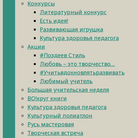
Конкурсы
Литературный конкурс
Есть идея!
Развивающая игрушка
Культура здоровья педагога
Акции
#Поздеев Стиль
Любовь – это творчество…
#Учитьвдохновлятьразвивать
Любимый учитель
Большая учительская неделя
ВО!круг книги
Культура здоровья педагога
Культурный полиатлон
Русь мастеровая
Творческая встреча