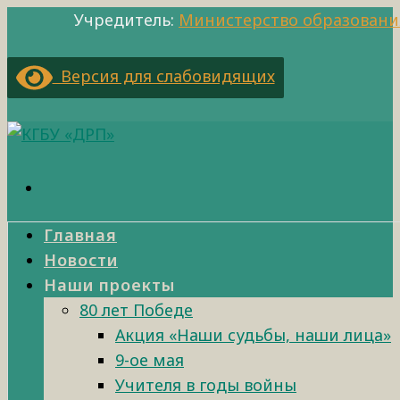
Учредитель:
Министерство образовани
Версия для слабовидящих
Главная
Новости
Наши проекты
80 лет Победе
Акция «Наши судьбы, наши лица»
9-ое мая
Учителя в годы войны