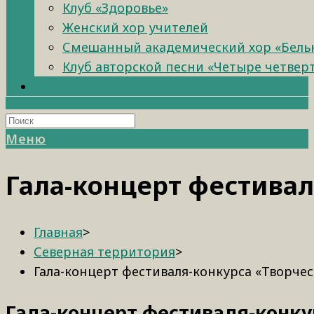
Клуб «Здоровье»
Женский хор учителей
Смешанный академический хор «Бель
Клуб авторской песни «Четыре четвер
Меню
Гала-концерт фестивал
Главная
>
Северная территория
>
Гала-концерт фестиваля-конкурса «Творческ
Гала-концерт фестиваля-конкур