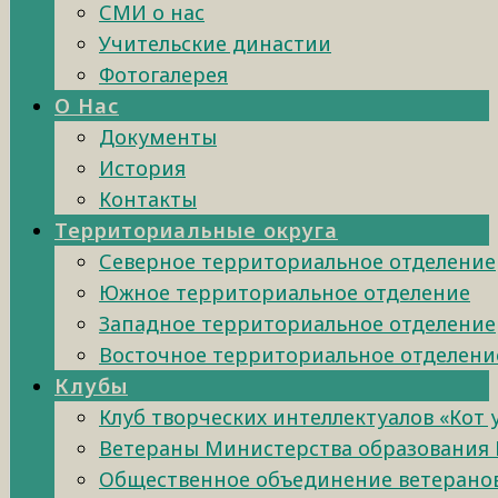
СМИ о нас
Учительские династии
Фотогалерея
О Нас
Документы
История
Контакты
Территориальные округа
Северное территориальное отделение
Южное территориальное отделение
Западное территориальное отделение
Восточное территориальное отделени
Клубы
Клуб творческих интеллектуалов «Кот
Ветераны Министерства образования 
Общественное объединение ветеранов 