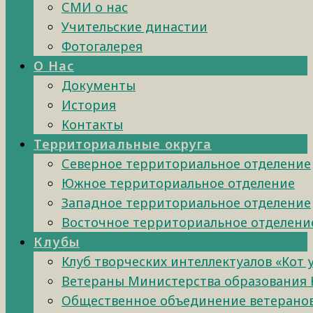
СМИ о нас
Учительские династии
Фотогалерея
О Нас
Документы
История
Контакты
Территориальные округа
Северное территориальное отделение
Южное территориальное отделение
Западное территориальное отделение
Восточное территориальное отделени
Клубы
Клуб творческих интеллектуалов «Кот 
Ветераны Министерства образования 
Общественное объединение ветеранов 