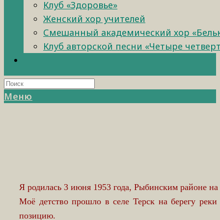
Клуб «Здоровье»
Женский хор учителей
Смешанный академический хор «Бель
Клуб авторской песни «Четыре четвер
Меню
Я родилась 3 июня 1953 года, Рыбинским районе н
Моё детство прошло в селе Терск на берегу реки
позицию.