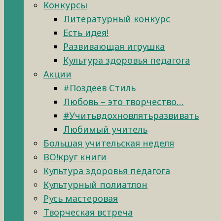
Конкурсы
Литературный конкурс
Есть идея!
Развивающая игрушка
Культура здоровья педагога
Акции
#Поздеев Стиль
Любовь – это творчество…
#Учитьвдохновлятьразвивать
Любимый учитель
Большая учительская неделя
ВО!круг книги
Культура здоровья педагога
Культурный полиатлон
Русь мастеровая
Творческая встреча