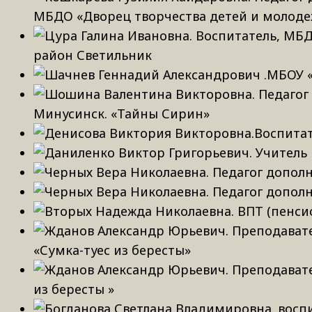
МБДО «Дворец творчества детей и молоде
район Светильник
Минусинск. «Тайны Сирин»
«Сумка-туес из бересты»
из бересты »