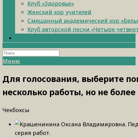
Клуб «Здоровье»
Женский хор учителей
Смешанный академический хор «Бель
Клуб авторской песни «Четыре четвер
Меню
Для голосования, выберите по
несколько работы, но не более
Чекбоксы
серия работ.