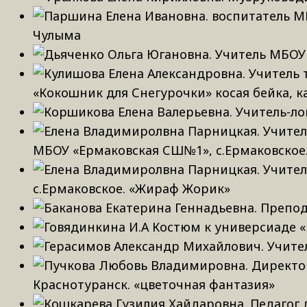
Чулыма
«Кокошник для Снегурочки» косая бейка, 
МБОУ «Ермаковская СШ№1», с.Ермаковское
с.Ермаковское. «Жираф Жорик»
Краснотуранск. «цветочная фантазия»