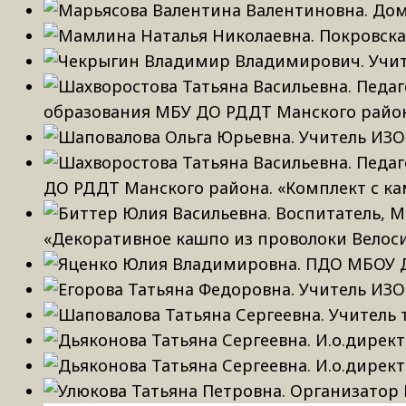
образования МБУ ДО РДДТ Манского район
ДО РДДТ Манского района. «Комплект с к
«Декоративное кашпо из проволоки Велос