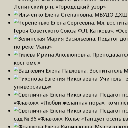
Ленинский р-н. «Городецкий узор»
Героя Советского Союза Ф.Л. Каткова». «Ос
по реке Мана»
костюме.»
универсиады»
«Флажок». «Любви желанная пора», комплек
сад № 36 «Флажок». Колье «Танцует осень в