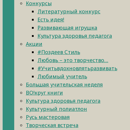
Конкурсы
Литературный конкурс
Есть идея!
Развивающая игрушка
Культура здоровья педагога
Акции
#Поздеев Стиль
Любовь – это творчество…
#Учитьвдохновлятьразвивать
Любимый учитель
Большая учительская неделя
ВО!круг книги
Культура здоровья педагога
Культурный полиатлон
Русь мастеровая
Творческая встреча