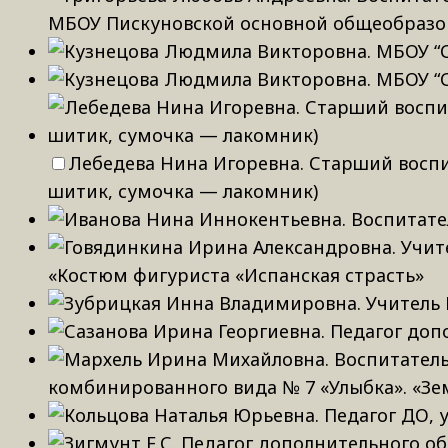
МБОУ Пискуновской основной общеобразов
Лебедева Нина Игоревна. Старший воспи
шитик, сумочка — лакомник)
«Костюм фигуриста «Испанская страсть»
комбинированного вида № 7 «Улыбка». «З