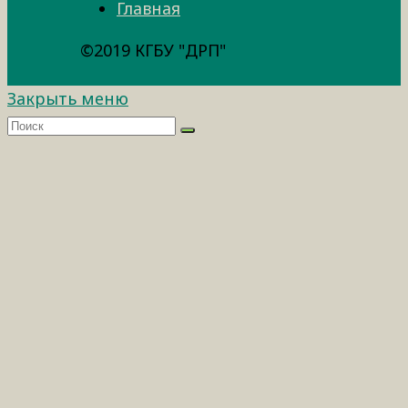
Главная
©2019 КГБУ "ДРП"
Закрыть меню