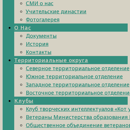
СМИ о нас
Учительские династии
Фотогалерея
О Нас
Документы
История
Контакты
Территориальные округа
Северное территориальное отделение
Южное территориальное отделение
Западное территориальное отделение
Восточное территориальное отделени
Клубы
Клуб творческих интеллектуалов «Кот
Ветераны Министерства образования 
Общественное объединение ветеранов 