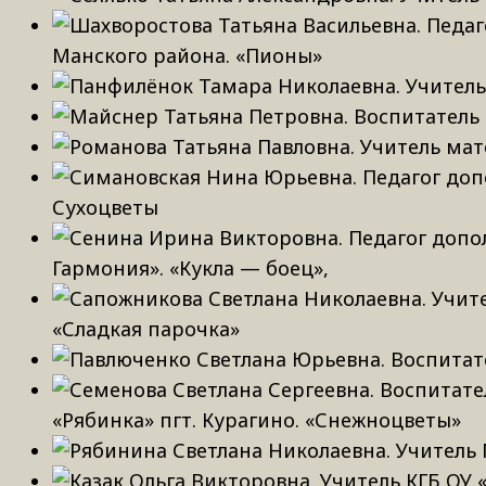
Манского района. «Пионы»
Сухоцветы
Гармония». «Кукла — боец»,
«Сладкая парочка»
«Рябинка» пгт. Курагино. «Снежноцветы»