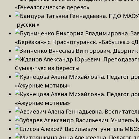
«Генеалогическое дерево»
-русски!»
«Берёзка»» с. Краснотуранск. «Бабушка.» «
Сумка-туес из бересты
«Ажурные мотивы»
«Ажурные мотивы»