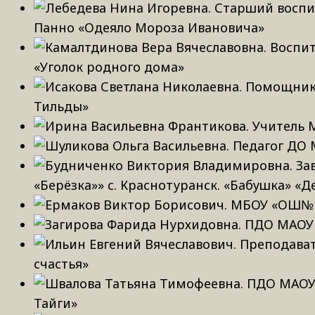
Панно «Одеяло Мороза Ивановича»
«Уголок родного дома»
Тильды»
«Берёзка»» с. Краснотуранск. «Бабушка» «
счастья»
Тайги»