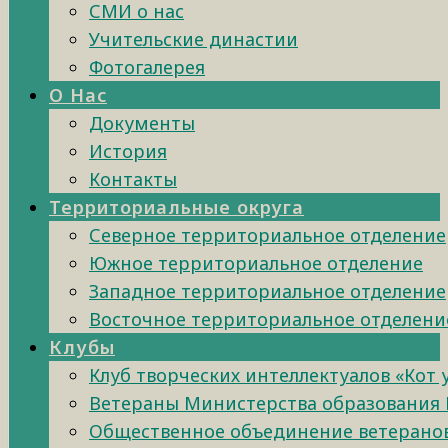
СМИ о нас
Учительские династии
Фотогалерея
О Нас
Документы
История
Контакты
Территориальные округа
Северное территориальное отделение
Южное территориальное отделение
Западное территориальное отделение
Восточное территориальное отделени
Клубы
Клуб творческих интеллектуалов «Кот
Ветераны Министерства образования 
Общественное объединение ветеранов 