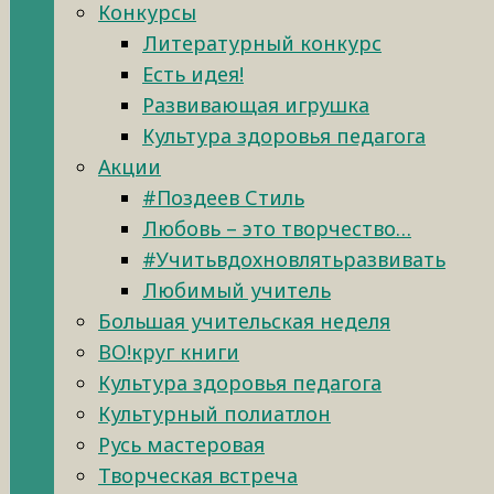
Конкурсы
Литературный конкурс
Есть идея!
Развивающая игрушка
Культура здоровья педагога
Акции
#Поздеев Стиль
Любовь – это творчество…
#Учитьвдохновлятьразвивать
Любимый учитель
Большая учительская неделя
ВО!круг книги
Культура здоровья педагога
Культурный полиатлон
Русь мастеровая
Творческая встреча