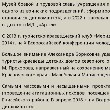
Музей боевой и трудовой славы учреждения по
одного из воинских подразделений, сформиров
становился дипломантом, а в 2022 г. завоева
отдыхом в МДЦ «Артек».
С 2013 г. туристско-краеведческий клуб «Мер
2014 г. на X Всероссийской конференции молоды
Большое внимание Александра Борисовна удел
туристы-краеведы детских домов северного 
М. Прохорова, направленный на сохранение ма
Красноярского края – Малобелая и Мариловцева.
Самыми массовыми и насыщенными проектами 
(проведение агитационных походов, посвященн
Енисейского района. В апреле 2018 г. на Все
дипломантом.