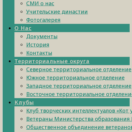
СМИ о нас
Учительские династии
Фотогалерея
О Нас
Документы
История
Контакты
Территориальные округа
Северное территориальное отделение
Южное территориальное отделение
Западное территориальное отделение
Восточное территориальное отделени
Клубы
Клуб творческих интеллектуалов «Кот
Ветераны Министерства образования 
Общественное объединение ветеранов 