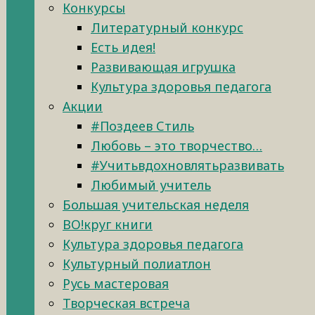
Конкурсы
Литературный конкурс
Есть идея!
Развивающая игрушка
Культура здоровья педагога
Акции
#Поздеев Стиль
Любовь – это творчество…
#Учитьвдохновлятьразвивать
Любимый учитель
Большая учительская неделя
ВО!круг книги
Культура здоровья педагога
Культурный полиатлон
Русь мастеровая
Творческая встреча