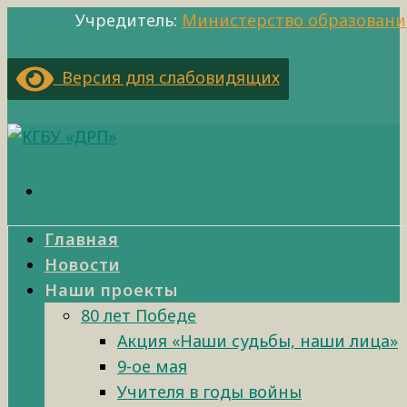
Учредитель:
Министерство образовани
Версия для слабовидящих
Главная
Новости
Наши проекты
80 лет Победе
Акция «Наши судьбы, наши лица»
9-ое мая
Учителя в годы войны