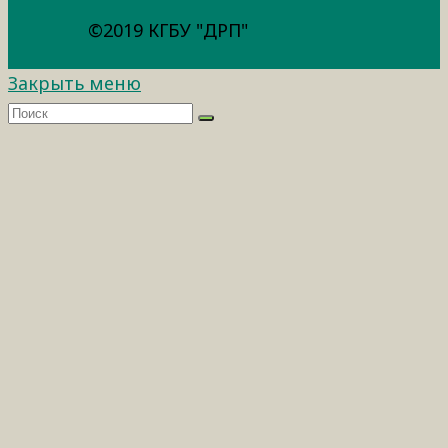
©2019 КГБУ "ДРП"
Закрыть меню