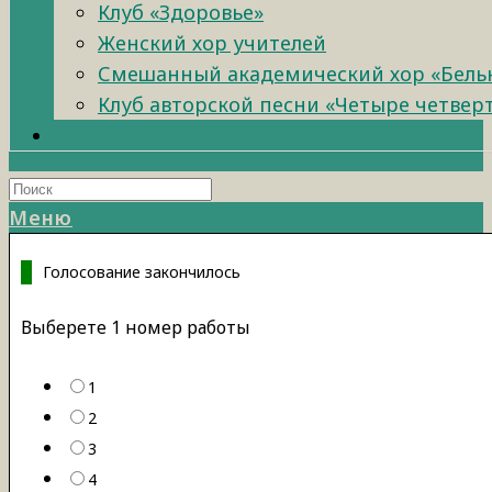
Клуб «Здоровье»
Женский хор учителей
Смешанный академический хор «Бель
Клуб авторской песни «Четыре четвер
Меню
Голосование закончилось
Выберете 1 номер работы
1
2
3
4