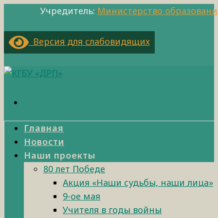
Учредитель:
Министерство образовани
Версия для слабовидящих
Главная
Новости
Наши проекты
80 лет Победе
Акция «Наши судьбы, наши лица»
9-ое мая
Учителя в годы войны