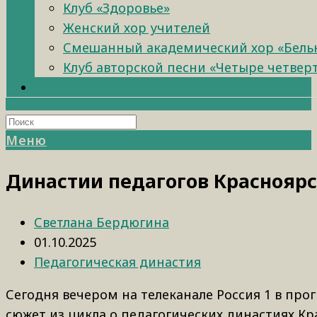
Клуб «Здоровье»
Женский хор учителей
Смешанный академический хор «Бель
Клуб авторской песни «Четыре четвер
Меню
Династии педагогов Красноярс
Светлана Бердюгина
01.10.2025
Педагогическая династия
Сегодня вечером на телеканале Россия 1 в пр
сюжет из цикла о педагогических династиях Кр