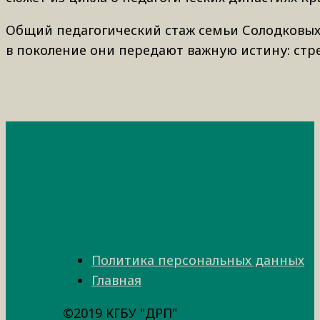
Общий педагогический стаж семьи Солодковых 
в поколение они передают важную истину: стре
Политика персональных данных
Главная
©2019 КГБУ "ДРП"