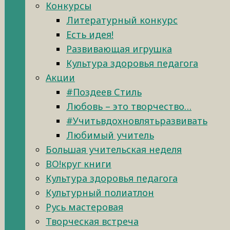
Конкурсы
Литературный конкурс
Есть идея!
Развивающая игрушка
Культура здоровья педагога
Акции
#Поздеев Стиль
Любовь – это творчество…
#Учитьвдохновлятьразвивать
Любимый учитель
Большая учительская неделя
ВО!круг книги
Культура здоровья педагога
Культурный полиатлон
Русь мастеровая
Творческая встреча