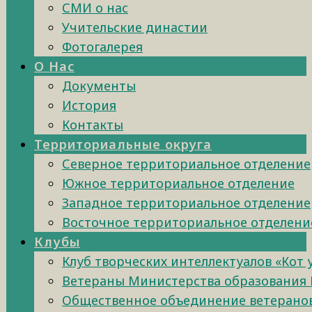
СМИ о нас
Учительские династии
Фотогалерея
О Нас
Документы
История
Контакты
Территориальные округа
Северное территориальное отделение
Южное территориальное отделение
Западное территориальное отделение
Восточное территориальное отделени
Клубы
Клуб творческих интеллектуалов «Кот
Ветераны Министерства образования 
Общественное объединение ветеранов 