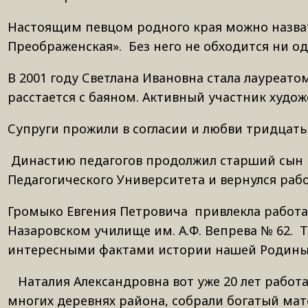
Настоящим певцом родного края можно назвать
Преображенская». Без него не обходится ни одн
В 2001 году Светлана Ивановна стала лауреат
расстается с баяном. Активный участник худо
Супруги прожили в согласии и любви тридцать 
Династию педагогов продолжил старший сын П
Педагогического Университета и вернулся рабо
Громыко Евгения Петровича привлекла работа 
Назаровском училище им. А.Ф. Вепрева № 62. Т
интересными фактами истории нашей Родины, 
Наталия Александровна вот уже 20 лет работ
многих деревнях района, собрали богатый мат