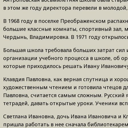
в этом же году директора перевели в молодой
В 1968 году в поселке Преображенском распах
большие классные комнаты, спортивный зал, ма
Чердынь, Владимировка. В 1971 году открылось
Большая школа требовала больших затрат сил и
организации учебного процесса в школе, об о
которые приходилось решать Ивану Ивановичу
Клавдия Павловна, как верная спутница и хор
художественным чтением и готовила чтецов дл
Павловна, считается самым сложным. Русский 
тетрадей, давать открытые уроки. Ученики вс
Светлана Ивановна, дочь Ивана Ивановича и К
пришла работать в нее сначала библиотекарем