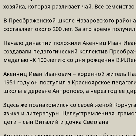
хозяйка, которая разливает чай. Все семейство
В Преображенской школе Назаровского района 
составляет около 200 лет. За это время получ
Начало династии положили Акенчиц Иван Ивано
создавали педагогический коллектив Преображ
медалью «К 100-летию со дня рождения В.И.Ле
Акенчиц Иван Иванович – коренной житель Наз
1951 году он поступил в Красноярское педагог
школы в деревне Антропово, а через год её ди
Здесь же познакомился со своей женой Корчуг
языка и литературы. Целеустремленная, грамот
дети – сын Виталий и дочка Светлана.
Антроповская восьмилетняя школа была старая,