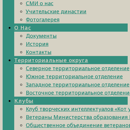
СМИ о нас
Учительские династии
Фотогалерея
О Нас
Документы
История
Контакты
Территориальные округа
Северное территориальное отделение
Южное территориальное отделение
Западное территориальное отделение
Восточное территориальное отделени
Клубы
Клуб творческих интеллектуалов «Кот
Ветераны Министерства образования 
Общественное объединение ветеранов 