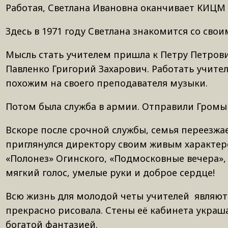
Работая, Светлана Ивановна оканчивает КИЦМ в 
Здесь в 1971 году Светлана знакомится со с
Мысль стать учителем пришла к Петру Петрович
Павленко Григорий Захарович. Работать учите
похожим на своего преподавателя музыки.
Потом была служба в армии. Отправили Громыко
Вскоре после срочной службы, семья переезж
приглянулся директору своим живым характеро
«Полонез» Огинского, «Подмосковные вечера», 
мягкий голос, умелые руки и доброе сердце!
Всю жизнь для молодой четы учителей являют
прекрасно рисовала. Стены её кабинета украш
богатой фантазией.