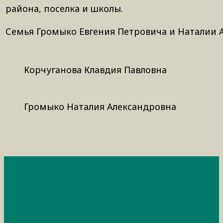
района, поселка и школы.
Семья Громыко Евгения Петровича и Наталии А
Корчуганова Клавдия Павловна
Громыко Наталия Александровна