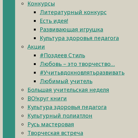
Конкурсы
Литературный конкурс
Есть идея!
Развивающая игрушка
Культура здоровья педагога
Акции
#Поздеев Стиль
Любовь – это творчество…
#Учитьвдохновлятьразвивать
Любимый учитель
Большая учительская неделя
ВО!круг книги
Культура здоровья педагога
Культурный полиатлон
Русь мастеровая
Творческая встреча