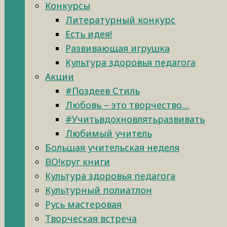
Конкурсы
Литературный конкурс
Есть идея!
Развивающая игрушка
Культура здоровья педагога
Акции
#Поздеев Стиль
Любовь – это творчество…
#Учитьвдохновлятьразвивать
Любимый учитель
Большая учительская неделя
ВО!круг книги
Культура здоровья педагога
Культурный полиатлон
Русь мастеровая
Творческая встреча