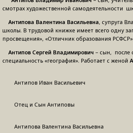
Антипов Владимир Иванович
– сын, учител
смотрах художественной самодеятельности шк
Антипова Валентина Васильевна
, супруга В
школы. В трудовой книжке имеет всего одну з
просвещения», «Отличник образования РСФСР»
Антипов Сергей Владимирович
– сын, после
специальность «география». Работает с женой
А
Антипов Иван Васильевич
Отец и Сын Антиповы
Антипова Валентина Васильевна