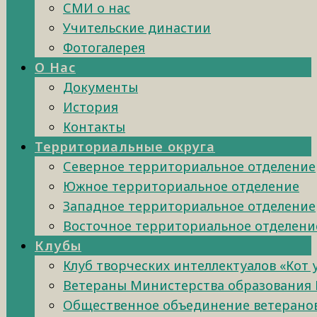
СМИ о нас
Учительские династии
Фотогалерея
О Нас
Документы
История
Контакты
Территориальные округа
Северное территориальное отделение
Южное территориальное отделение
Западное территориальное отделение
Восточное территориальное отделени
Клубы
Клуб творческих интеллектуалов «Кот
Ветераны Министерства образования 
Общественное объединение ветеранов 