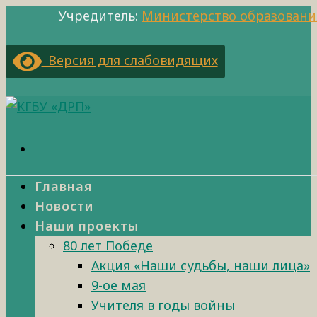
Учредитель:
Министерство образовани
Версия для слабовидящих
Главная
Новости
Наши проекты
80 лет Победе
Акция «Наши судьбы, наши лица»
9-ое мая
Учителя в годы войны