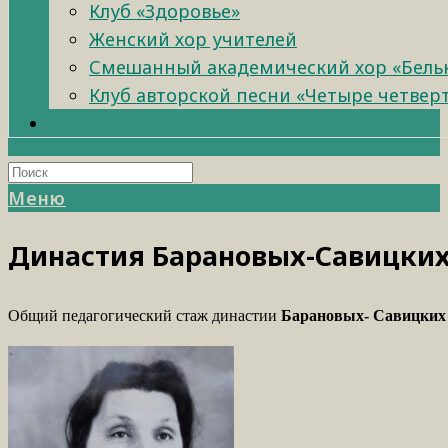
Клуб «Здоровье»
Женский хор учителей
Смешанный академический хор «Бель
Клуб авторской песни «Четыре четвер
Меню
Династия Барановых-Савицки
Общий педагогический стаж династии
Барановых- Савицких