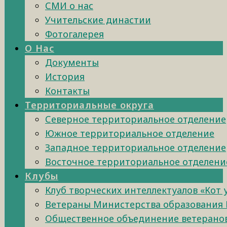
СМИ о нас
Учительские династии
Фотогалерея
О Нас
Документы
История
Контакты
Территориальные округа
Северное территориальное отделение
Южное территориальное отделение
Западное территориальное отделение
Восточное территориальное отделени
Клубы
Клуб творческих интеллектуалов «Кот
Ветераны Министерства образования 
Общественное объединение ветеранов 