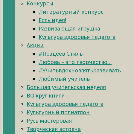
Конкурсы
Литературный конкурс
Есть идея!
Развивающая игрушка
Культура здоровья педагога
Акции
#Поздеев Стиль
Любовь – это творчество…
#Учитьвдохновлятьразвивать
Любимый учитель
Большая учительская неделя
ВО!круг книги
Культура здоровья педагога
Культурный полиатлон
Русь мастеровая
Творческая встреча