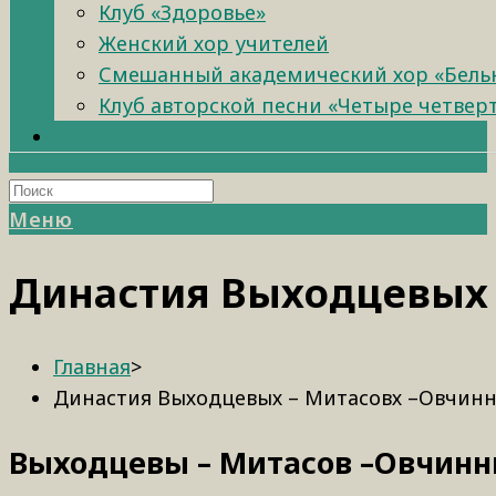
Клуб «Здоровье»
Женский хор учителей
Смешанный академический хор «Бель
Клуб авторской песни «Четыре четвер
Меню
Династия Выходцевых 
Главная
>
Династия Выходцевых – Митасовх –Овчин
Выходцевы – Митасов –Овчинн