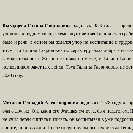
Выходцева Галина Гавриловна
родилась 1929 года в город
училище в родном городе, семнадцатилетняя Галина стала рабо
было и речи, в основном делался упор на воспитание и трудов
тому, что Галина Гавриловна по характеру была добрым и отз
самодеятельности. Жизнь не стояла на месте, и Галина Гав
полковником ракетных войск. Труд Галины Гавриловны не оста
2020 году.
Митасов Геннадий Александрович
родился в 1928 году в г
благо других. Он, как и его будущая супруга, был педагогом
не учил детей считать и писать, он воспитывал в уже подрос
спорте, но и в жизни. После индустриального техникума Ген