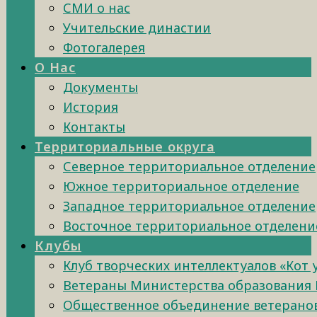
СМИ о нас
Учительские династии
Фотогалерея
О Нас
Документы
История
Контакты
Территориальные округа
Северное территориальное отделение
Южное территориальное отделение
Западное территориальное отделение
Восточное территориальное отделени
Клубы
Клуб творческих интеллектуалов «Кот
Ветераны Министерства образования 
Общественное объединение ветеранов 