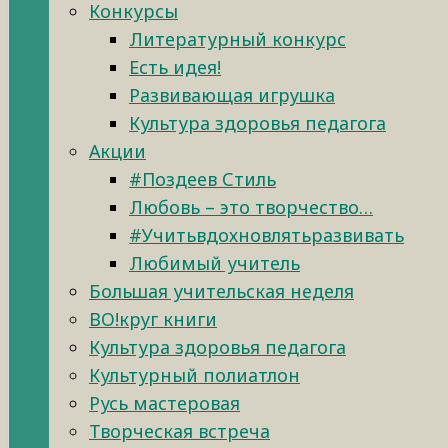
Конкурсы
Литературный конкурс
Есть идея!
Развивающая игрушка
Культура здоровья педагога
Акции
#Поздеев Стиль
Любовь – это творчество…
#Учитьвдохновлятьразвивать
Любимый учитель
Большая учительская неделя
ВО!круг книги
Культура здоровья педагога
Культурный полиатлон
Русь мастеровая
Творческая встреча