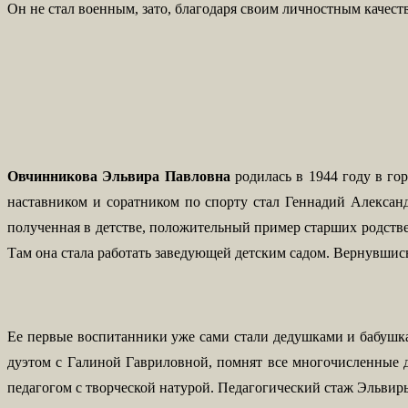
Он не стал военным, зато, благодаря своим личностным качест
Овчинникова Эльвира Павловна
родилась в
1944 году в го
наставником и соратником по спорту стал Геннадий Александ
полученная в детстве, положительный пример старших родствен
Там она стала работать заведующей детским садом. Вернувшис
Ее первые воспитанники уже сами стали дедушками и бабушкам
дуэтом с Галиной Гавриловной, помнят все многочисленные д
педагогом с творческой натурой. Педагогический стаж Эльвиры