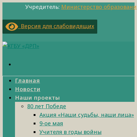
Учредитель:
Министерство образовани
Версия для слабовидящих
Главная
Новости
Наши проекты
80 лет Победе
Акция «Наши судьбы, наши лица»
9-ое мая
Учителя в годы войны