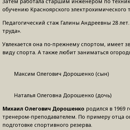
Затем работала старшим инженером
по техни
обучению Красноярского электрохимического 
Педагогический стаж Галины Андреевны 28 лет
труда».
Увлекается она по-прежнему спортом, имеет
з
виду спорта. А также любит заниматься огоро
Максим Олегович Дорошенко (сын)
Наталья Олеговна Дорошенко (дочь)
Михаил Олегович Дорошенко
родился в 1969 
тренером-преподавателем. По примеру отца ок
подготовке спортивного резерва.