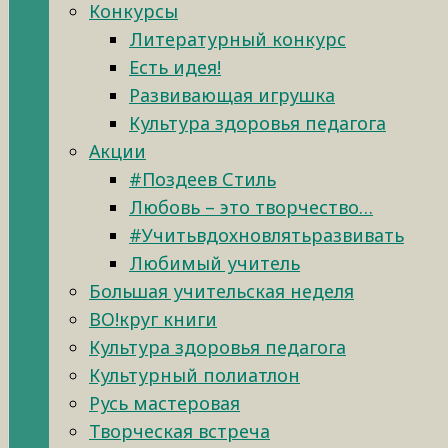
Конкурсы
Литературный конкурс
Есть идея!
Развивающая игрушка
Культура здоровья педагога
Акции
#Поздеев Стиль
Любовь – это творчество…
#Учитьвдохновлятьразвивать
Любимый учитель
Большая учительская неделя
ВО!круг книги
Культура здоровья педагога
Культурный полиатлон
Русь мастеровая
Творческая встреча