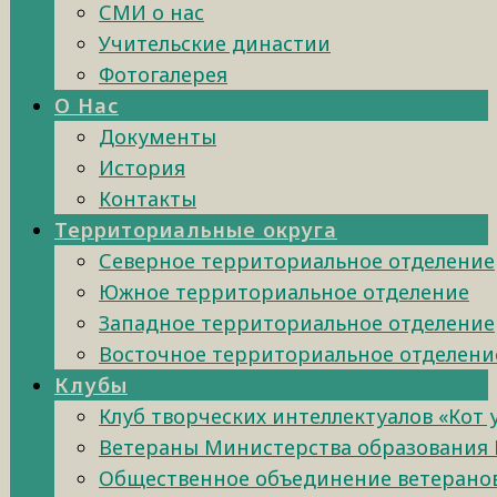
СМИ о нас
Учительские династии
Фотогалерея
О Нас
Документы
История
Контакты
Территориальные округа
Северное территориальное отделение
Южное территориальное отделение
Западное территориальное отделение
Восточное территориальное отделени
Клубы
Клуб творческих интеллектуалов «Кот
Ветераны Министерства образования 
Общественное объединение ветеранов 