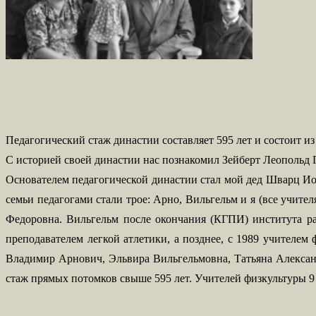
Педагогический стаж династии составляет 595 лет и состоит 
С историей своей династии нас познакомил Зейберт Леопольд
Основателем педагогической династии стал мой дед Шварц Иог
семьи педагогами стали трое: Арно, Вильгельм и я (все учит
Федоровна. Вильгельм после окончания (КГПИ) института 
преподавателем легкой атлетики, а позднее, с 1989 учител
Владимир Арнович, Эльвира Вильгельмовна, Татьяна Алексан
стаж прямых потомков свыше 595 лет. Учителей физкультуры 9 че