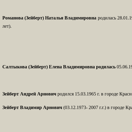
Романова (Зейберт) Наталья Владимировна
родилась 28.01.
лет).
Салтыкова (Зейберт) Елена Владимировна родилась
05.06.1
Зейберт Андрей Арнович
родился 15.03.1965 г. в городе Кра
Зейберт Владимир Арнович
(03.12.1973- 2007 г.г.) в городе