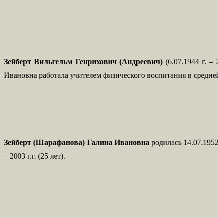
Зейберт Вильгельм Генрихович (Андреевич)
(6.07.1944 г. 
Ивановна работала учителем физического воспитания в средней 
Зейберт (Шарафанова) Галина Ивановна
родилась 14.07.195
– 2003 г.г. (25 лет).