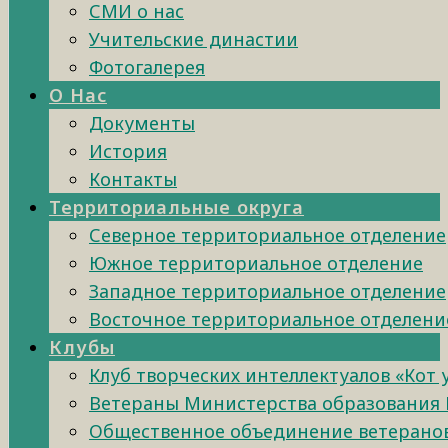
СМИ о нас
Учительские династии
Фотогалерея
О Нас
Документы
История
Контакты
Территориальные округа
Северное территориальное отделение
Южное территориальное отделение
Западное территориальное отделение
Восточное территориальное отделени
Клубы
Клуб творческих интеллектуалов «Кот
Ветераны Министерства образования 
Общественное объединение ветеранов 