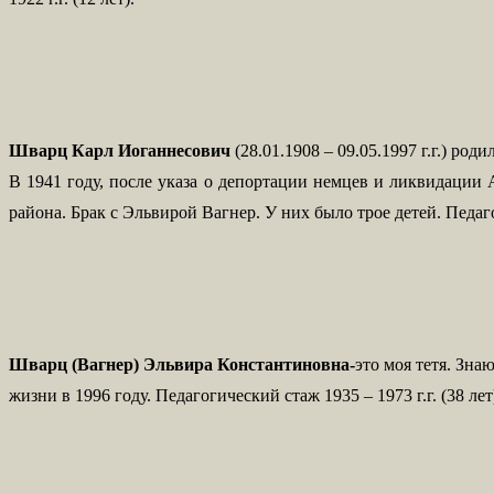
Шварц Карл Иоганнесович
(28.01.1908 – 09.05.1997 г.г.) р
В 1941 году, после указа о депортации немцев и ликвидаци
района. Брак с Эльвирой Вагнер. У них было трое детей. Педаг
Шварц (Вагнер) Эльвира Константиновна-
это моя тетя. Зн
жизни в 1996 году. Педагогический стаж 1935 – 1973 г.г. (38 лет