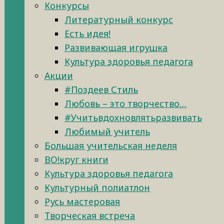
Конкурсы
Литературный конкурс
Есть идея!
Развивающая игрушка
Культура здоровья педагога
Акции
#Поздеев Стиль
Любовь – это творчество…
#Учитьвдохновлятьразвивать
Любимый учитель
Большая учительская неделя
ВО!круг книги
Культура здоровья педагога
Культурный полиатлон
Русь мастеровая
Творческая встреча