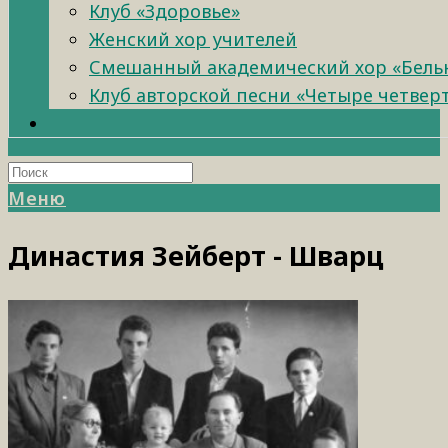
Клуб «Здоровье»
Женский хор учителей
Смешанный академический хор «Бель
Клуб авторской песни «Четыре четвер
Меню
Династия Зейберт - Шварц