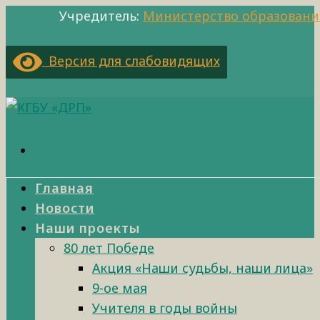
Учредитель:
Министерство образовани
Версия для слабовидящих
Главная
Новости
Наши проекты
80 лет Победе
Акция «Наши судьбы, наши лица»
9-ое мая
Учителя в годы войны