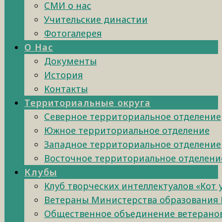
СМИ о нас
Учительские династии
Фотогалерея
О Нас
Документы
История
Контакты
Территориальные округа
Северное территориальное отделение
Южное территориальное отделение
Западное территориальное отделение
Восточное территориальное отделени
Клубы
Клуб творческих интеллектуалов «Кот
Ветераны Министерства образования 
Общественное объединение ветеранов 