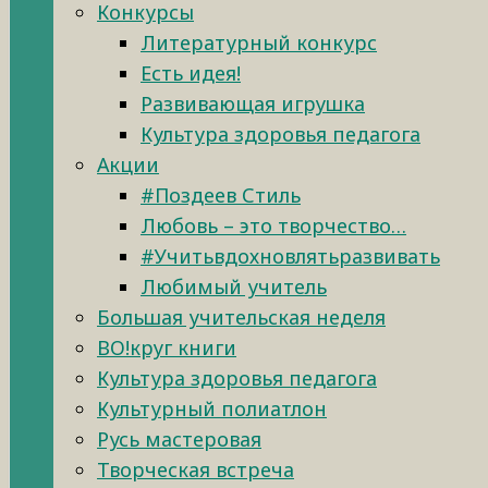
Конкурсы
Литературный конкурс
Есть идея!
Развивающая игрушка
Культура здоровья педагога
Акции
#Поздеев Стиль
Любовь – это творчество…
#Учитьвдохновлятьразвивать
Любимый учитель
Большая учительская неделя
ВО!круг книги
Культура здоровья педагога
Культурный полиатлон
Русь мастеровая
Творческая встреча