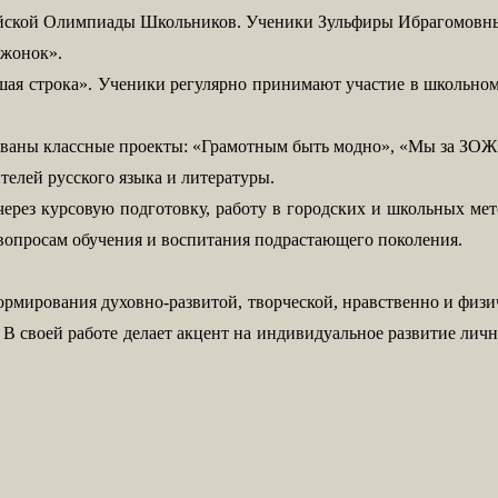
ссийской Олимпиады Школьников. Ученики Зульфиры Ибрагомов
ежонок».
шая строка». Ученики регулярно принимают участие в школьном
зованы классные проекты: «Грамотным быть модно», «Мы за ЗОЖ
телей русского языка и литературы.
ерез курсовую подготовку, работу в городских и школьных мет
 вопросам обучения и воспитания подрастающего поколения.
формирования духовно-развитой, творческой, нравственно и физи
В своей работе делает акцент на индивидуальное развитие ли