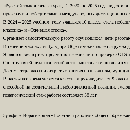
«Русский язык и литература»,
С 2020 по 2025 год подготови
призерами и победителями в международных дистанционных 
В 2024 – 2025 учебном году учащаяся 10 класса стала побе
классика» и «Ожившая строка».
Организет самостоятельную работу обучающихся, дети работа
В течение многих лет Зульфира Ибрагимовна является руковод
Является экспертом предметной комиссии по проверке ОГЭ п
Опытом своей педагогической деятельности активно делится 
Дает мастер-классы и открытые занятия на школьном, муници
В настоящее время является классным руководителем 9 класса
способной на сознательный выбор жизненной позиции, умеюще
педагогический стаж работы составляет 38 лет.
Зульфира Ибрагимовна «Почетный работник общего образовани