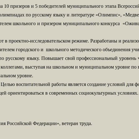
ла 10 призеров и 5 победителей муниципального этапа Всеро
олимпиадах по русскому языку и литературе «Олимпис», «Медв
дителем школьного и призером муниципального конкурса «Ожив
ют в проектно-исследовательском режиме. Разработаны и реали
ителем городского и школьного методического объединения учи
о русскому языку.
Повышает свой профессиональный уровень ч
с коллегами, выступая на школьном и муниципальном уровне по
пальном уровне.
. Целью воспитательной работы является создание условий для 
й ориентироваться в современных социокультурных условиях. 
я Российской Федерации», ветеран труда.