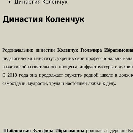
Династия Коленчук
Династия Коленчук
Родоначальник династии
Коленчук Гюльчира Ибрагимовн
педагогический институт, укрепив свои профессиональные зна
развитие образовательного процесса, инфраструктуры и духов
С 2018 года она продолжает служить родной школе в должн
самоотдачи, мудрости, труда и настоящей любви к делу.
Шабловская Зульфира Ибрагимовна
родилась в деревне Ел