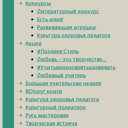
Конкурсы
Литературный конкурс
Есть идея!
Развивающая игрушка
Культура здоровья педагога
Акции
#Поздеев Стиль
Любовь – это творчество…
#Учитьвдохновлятьразвивать
Любимый учитель
Большая учительская неделя
ВО!круг книги
Культура здоровья педагога
Культурный полиатлон
Русь мастеровая
Творческая встреча