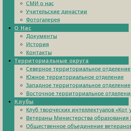
СМИ о нас
Учительские династии
Фотогалерея
О Нас
Документы
История
Контакты
Территориальные округа
Северное территориальное отделение
Южное территориальное отделение
Западное территориальное отделение
Восточное территориальное отделени
Клубы
Клуб творческих интеллектуалов «Кот
Ветераны Министерства образования 
Общественное объединение ветеранов 