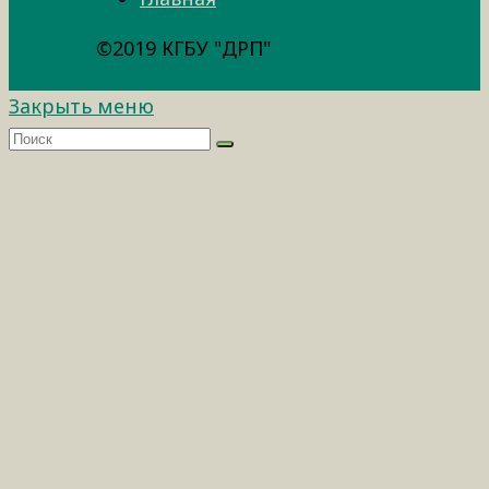
©2019 КГБУ "ДРП"
Закрыть меню