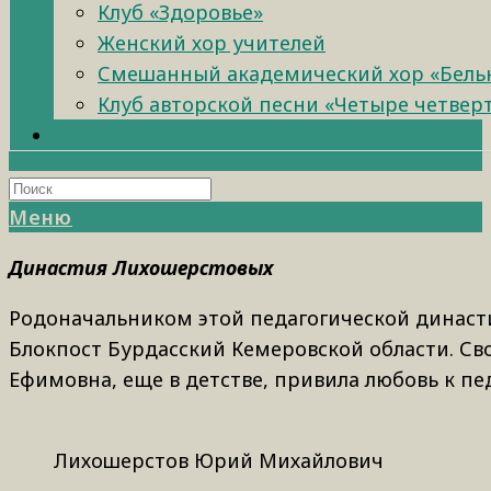
Клуб «Здоровье»
Женский хор учителей
Смешанный академический хор «Бель
Клуб авторской песни «Четыре четвер
Меню
Династия Лихошерстовых
Родоначальником этой педагогической династи
Блокпост Бурдасский Кемеровской области. Св
Ефимовна, еще в детстве, привила любовь к п
Лихошерстов Юрий Михайлович