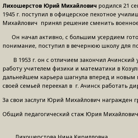
Лихошерстов Юрий Михайлович
родился 21 се
1945 г. поступил в офицерское пехотное училищ
Михайлович принял решение сменить военное 
Он начал активно, с большим усердием готови
понимание, поступил в вечернюю школу для пол
В 1953 г. он с отличием закончил Ачинский у
работу учителем физики и математики в Козу
дальнейшем карьера шагнула вперед и новым м
своей семьей переехал в г. Ачинск работать д
За свои заслуги Юрий Михайлович награжден г
Общий педагогический стаж Юрия Михайловича 
Лихошерстова Нина Кирилловна