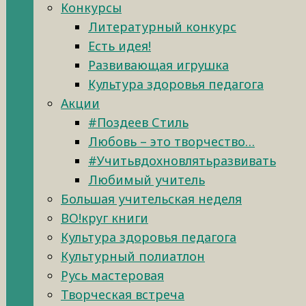
Конкурсы
Литературный конкурс
Есть идея!
Развивающая игрушка
Культура здоровья педагога
Акции
#Поздеев Стиль
Любовь – это творчество…
#Учитьвдохновлятьразвивать
Любимый учитель
Большая учительская неделя
ВО!круг книги
Культура здоровья педагога
Культурный полиатлон
Русь мастеровая
Творческая встреча