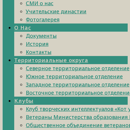
СМИ о нас
Учительские династии
Фотогалерея
О Нас
Документы
История
Контакты
Территориальные округа
Северное территориальное отделение
Южное территориальное отделение
Западное территориальное отделение
Восточное территориальное отделени
Клубы
Клуб творческих интеллектуалов «Кот
Ветераны Министерства образования 
Общественное объединение ветеранов 