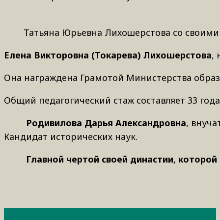
Татьяна Юрьевна Лихошерстова со своим
Елена Викторовна (Токарева) Лихошерстова
,
Она награждена Грамотой Министерства образ
Общий педагогический стаж составляет 33 года
Родивилова Дарья Александровна
, внуч
Кандидат исторических наук.
Главной чертой своей династии, которой г