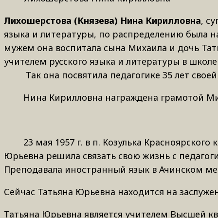
Лихошерстова (Князева) Нина Кирилловна
, с
языка и литературы, по распределению была на
мужем она воспитала сына Михаила и дочь Тать
учителем русского языка и литературы в школе 
Так она посвятила педагогике 35 лет своей
Нина Кирилловна награждена грамотой Минист
23 мая 1957 г. в п. Козулька Красноярского 
Юрьевна решила связать свою жизнь с педагоги
Преподавала иностранный язык в Ачинском м
Сейчас Татьяна Юрьевна находится на заслужен
Татьяна Юрьевна является учителем Высшей к