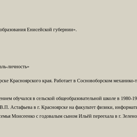
образования Енисейской губернии».
аль-личность»
ске Красноярского края. Работает в Сосновоборском механико-
ием обучался в сельской общеобразовательной школе в 1980-199
.П. Астафьева в г. Красноярске на факультет физики, информати
семья Моисеенко с годовалым сыном Ильёй переехала в г. Зелено