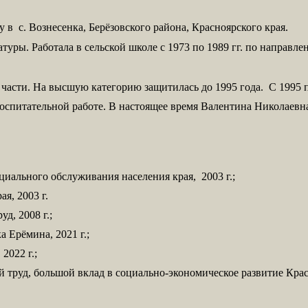
у в с. Вознесенка, Берёзовского района, Красноярского края.
уры. Работала в сельской школе с 1973 по 1989 гг. по направлен
 части. На высшую категорию защитилась до 1995 года. С 1995 п
оспитательной работе. В настоящее время Валентина Николаевн
циального обслуживания населения края, 2003 г.;
я, 2003 г.
д, 2008 г.;
 Ерёмина, 2021 г.;
2022 г.;
труд, большой вклад в социально-экономическое развитие Красно