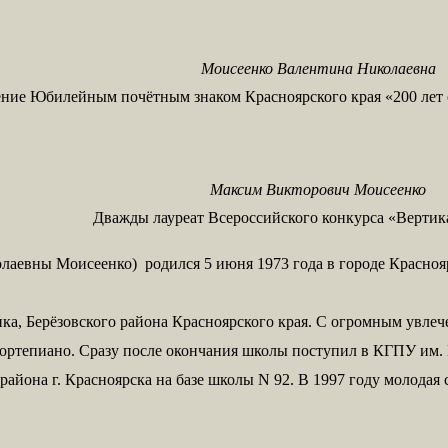
Моисеенко Валентина Николаевна
ние Юбилейным почëтным знаком Красноярского края «200 лет 
Максим Викторович Моисеенко
Дважды лауреат Всероссийского конкурса «Вертик
аевны Моисеенко) родился 5 июня 1973 года в городе Краснояр
а, Берёзовского района Красноярского края. С огромным увлечен
фортепиано. Сразу после окончания школы поступил в КГПУ им. В
йона г. Красноярска на базе школы N 92. В 1997 году молодая 