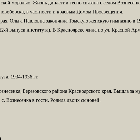
кой моралью. Жизнь династии тесно связана с селом Вознесенка
сновоборска, в частности и краевым Домом Просвещения.
 края. Ольга Павловна закончила Томскую женскую гимназию в 19
(2-й выпуск института). В Красноярске жила по ул. Красной Арм
ута, 1934-1936 гг.
знесенка, Березовского района Красноярского края. Вышла за м
 с. Вознесенка в гости. Родила двоих сыновей.
а