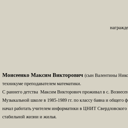
награжде
Моисеенко Максим Викторович
(сын Валентины Никол
техникуме
преподавателем математики.
С раннего детства Максим Викторович проживал в с. Вознесенк
Музыкальной школе в 1985-1989 гг. по классу баяна и общего 
начал работать учителем информатики в ЦНИТ Свердловского ра
стабильной жизни и жилья.