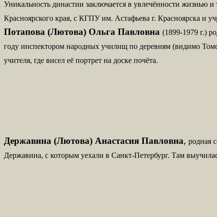
Уникальность династии заключается в увлечённости жизнью и 
Красноярского края, с КГПУ им. Астафьева г. Красноярска и 
Потапова (Лютова) Ольга Павловна
(1899-1979 г.) 
году инспектором народных училищ по деревням (видимо Томско
учителя, где висел её портрет на доске почёта.
Державина (Лютова) Анастасия Павловна
,
родная 
Державина, с которым уехали в Санкт-Петербург. Там выучилас