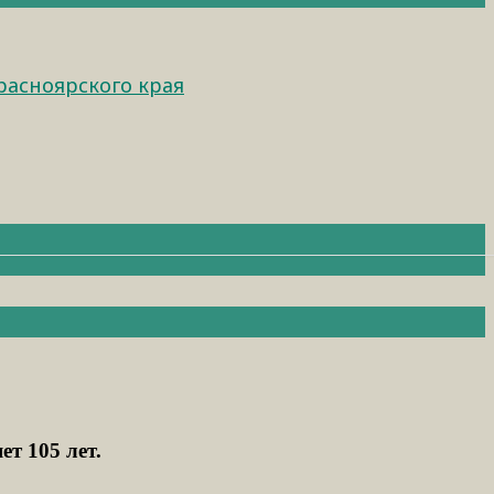
расноярского края
т 105 лет.