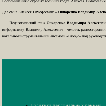
Воспоминания о суровых военных годах
Алексея Тимофеевича
Два сына Алексея Тимофеевича –
Овчаренко Владимир Алек
Педагогический стаж
Овчаренко Владимира Алексееви
информатику.
Владимир Алексеевич – человек разносторонних
вокально-инструментальный ансамбль «Глобус» под руководст
Политика персональных данных