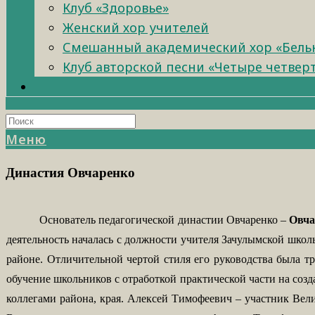
Клуб «Здоровье»
Женский хор учителей
Смешанный академический хор «Бель
Клуб авторской песни «Четыре четвер
Меню
Династия Овчаренко
Основатель педагогической династии Овчаренко –
Овча
деятельность началась с должности учителя Зачулымской школ
районе. Отличительной чертой стиля его руководства была тр
обучение школьников с отработкой практической части на соз
коллегами района, края.
Алексей Тимофеевич – участник Велик