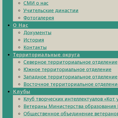
СМИ о нас
Учительские династии
Фотогалерея
О Нас
Документы
История
Контакты
Территориальные округа
Северное территориальное отделение
Южное территориальное отделение
Западное территориальное отделение
Восточное территориальное отделени
Клубы
Клуб творческих интеллектуалов «Кот
Ветераны Министерства образования 
Общественное объединение ветеранов 