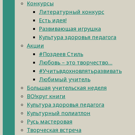
Конкурсы
Литературный конкурс
Есть идея!
Развивающая игрушка
Культура здоровья педагога
Акции
#Поздеев Стиль
Любовь – это творчество…
#Учитьвдохновлятьразвивать
Любимый учитель
Большая учительская неделя
ВО!круг книги
Культура здоровья педагога
Культурный полиатлон
Русь мастеровая
Творческая встреча