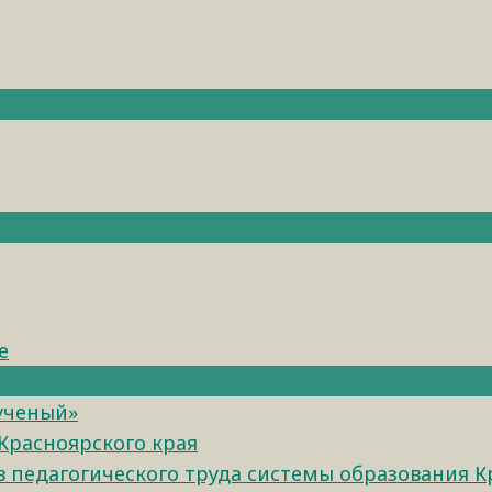
е
 ученый»
Красноярского края
педагогического труда системы образования К