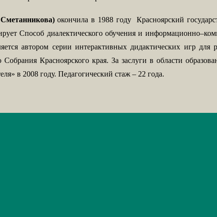
 Сметанникова)
окончила в 1988 году
Красноярский государс
дирует Способ диалектического обучения и информационно–ком
ляется автором серии интерактивных дидактических игр для 
 Собрания Красноярского края. За заслуги в области образов
я» в 2008 году. Педагогический стаж – 22 года.