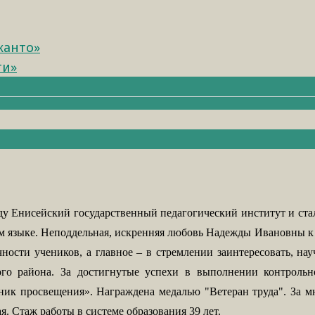
канто»
ти»
ду Енисейский государственный педагогический институт и стал
м языке. Неподдельная, искренняя любовь Надежды Ивановны к к
ности учеников, а главное – в стремлении заинтересовать, нау
ого района. За достигнутые успехи в выполнении контроль
ик просвещения». Награждена медалью "Ветеран труда". За мн
. Стаж работы в системе образования 39 лет.