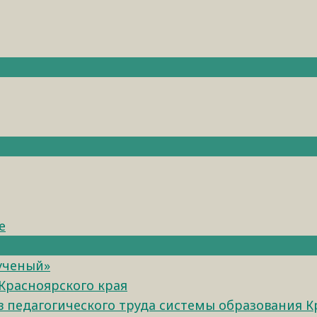
е
 ученый»
Красноярского края
педагогического труда системы образования К