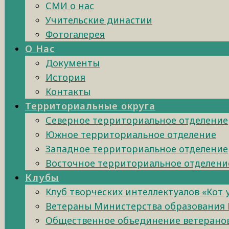
СМИ о нас
Учительские династии
Фотогалерея
О Нас
Документы
История
Контакты
Территориальные округа
Северное территориальное отделение
Южное территориальное отделение
Западное территориальное отделение
Восточное территориальное отделени
Клубы
Клуб творческих интеллектуалов «Кот
Ветераны Министерства образования 
Общественное объединение ветеранов 