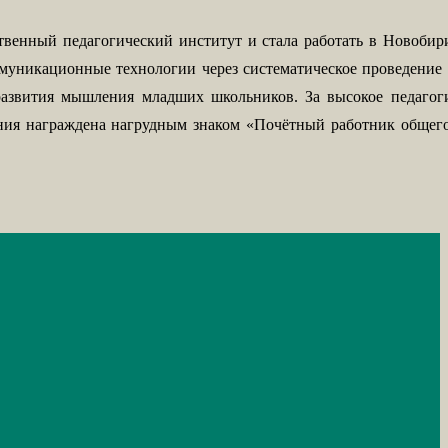
твенный педагогический институт и стала работать в Новоби
муникационные технологии через систематическое проведение 
развития мышления младших школьников. За высокое педагоги
ания награждена нагрудным знаком «Почётный работник общег