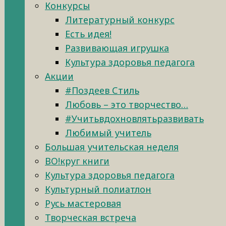
Конкурсы
Литературный конкурс
Есть идея!
Развивающая игрушка
Культура здоровья педагога
Акции
#Поздеев Стиль
Любовь – это творчество…
#Учитьвдохновлятьразвивать
Любимый учитель
Большая учительская неделя
ВО!круг книги
Культура здоровья педагога
Культурный полиатлон
Русь мастеровая
Творческая встреча